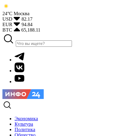
24°С
Москва
USD
82.17
EUR
94.84
BTC
65,188.11
Экономика
Культура
Политика
Общество