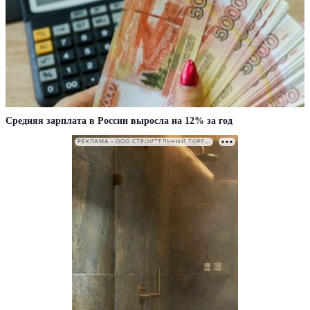
Средняя зарплата в России выросла на 12% за год
РЕКЛАМА • ООО СТРОИТЕЛЬНЫЙ ТОРГОВЫЙ ДОМ «ПЕТРОВИЧ». ИНН: 7802348846