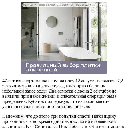
РЕКЛАМА • ООО СТРОИТЕЛЬНЫЙ ТОРГОВЫЙ ДОМ «ПЕТРОВИЧ». ИНН: 7802348846
47-летняя спортсменка сломала ногу 12 августа на высоте 7,2
тысячи метров во время спуска, имея при себе лишь
небольшой запас воды. Два осмотра с дрона 2 сентября не
выявили признаков жизни, и спасательная операция была
прекращена. Кубатов подчеркнул, что на такой высоте
успешных спасений в истории пика не было.
Напомним, что до этого три попытки спасти Наговицину
провалились, а во время одной из них погиб итальянский
альпинист Лука Синигилья. Пик Победы в 7,4 тысячи метров