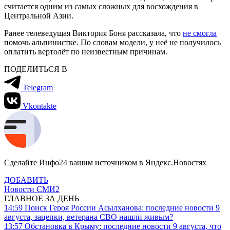
считается одним из самых сложных для восхождения в
Центральной Азии.
Ранее телеведущая Виктория Боня рассказала, что
не смогла
помочь альпинистке. По словам модели, у неё не получилось
оплатить вертолёт по неизвестным причинам.
ПОДЕЛИТЬСЯ В
Telegram
Vkontakte
Сделайте Инфо24 вашим источником в Яндекс.Новостях
ДОБАВИТЬ
Новости СМИ2
ГЛАВНОЕ ЗА ДЕНЬ
14:59
Поиск Героя России Асылханова: последние новости 9
августа, зацепки, ветерана СВО нашли живым?
13:57
Обстановка в Крыму: последние новости 9 августа, что