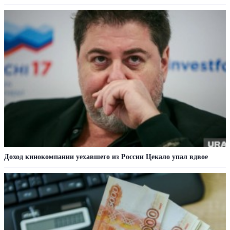
Доход кинокомпании уехавшего из России Цекало упал вдвое