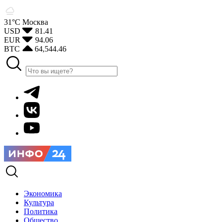
31°С
Москва
USD
81.41
EUR
94.06
BTC
64,544.46
Экономика
Культура
Политика
Общество