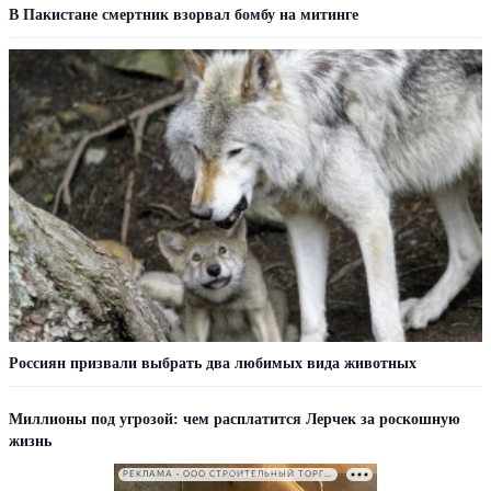
В Пакистане смертник взорвал бомбу на митинге
Россиян призвали выбрать два любимых вида животных
Миллионы под угрозой: чем расплатится Лерчек за роскошную
жизнь
РЕКЛАМА • ООО СТРОИТЕЛЬНЫЙ ТОРГОВЫЙ ДОМ «ПЕТРОВИЧ». ИНН: 7802348846