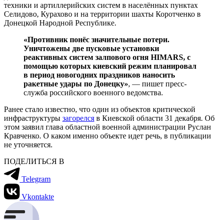
техники и артиллерийских систем в населённых пунктах
Селидово, Курахово и на территории шахты Коротченко в
Донецкой Народной Республике.
«Противник понёс значительные потери.
Уничтожены две пусковые установки
реактивных систем залпового огня HIMARS, с
помощью которых киевский режим планировал
в период новогодних праздников наносить
ракетные удары по Донецку»
, — пишет пресс-
служба российского военного ведомства.
Ранее стало известно, что один из объектов критической
инфраструктуры
загорелся
в Киевской области 31 декабря. Об
этом заявил глава областной военной администрации Руслан
Кравченко. О каком именно объекте идет речь, в публикации
не уточняется.
ПОДЕЛИТЬСЯ В
Telegram
Vkontakte