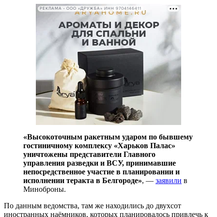
РЕКЛАМА • ООО «ДРУЖБА» ИНН 9704146411
«Высокоточным ракетным ударом по бывшему
гостиничному комплексу «Харьков Палас»
уничтожены представители Главного
управления разведки и ВСУ, принимавшие
непосредственное участие в планировании и
исполнении теракта в Белгороде»
, —
заявили
в
Миноброны.
По данным ведомства, там же находились до двухсот
иностранных наёмников, которых планировалось привлечь к