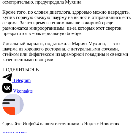
осмотрительно, предупредила Мухина.
Кроме того, по словам диетолога, здоровью можно навредить,
купив горячую свежую шаурму на вынос и отправившись есть
ее дома. За это время в теплом лаваше в жирной среде
размножатся микроорганизмы, из-за которых этот сверток
превратится в «бактериальную бомбу».
Идеальный вариант, подытожила Марият Мухина, — это
шаурма из хорошего ресторана, с натуральными соусами,
стейком или бифштексом из мраморной говядины и свежими
качественными овощами.
ПОДЕЛИТЬСЯ В
Telegram
Vkontakte
Сделайте Инфо24 вашим источником в Яндекс.Новостях