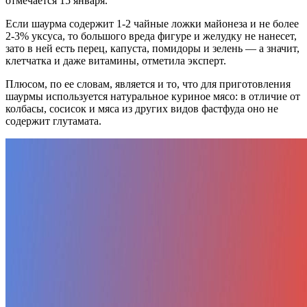
отмечается 15 января.
Если шаурма содержит 1-2 чайные ложки майонеза и не более
2-3% уксуса, то большого вреда фигуре и желудку не нанесет,
зато в ней есть перец, капуста, помидоры и зелень — а значит,
клетчатка и даже витамины, отметила эксперт.
Плюсом, по ее словам, является и то, что для приготовления
шаурмы используется натуральное куриное мясо: в отличие от
колбасы, сосисок и мяса из других видов фастфуда оно не
содержит глутамата.