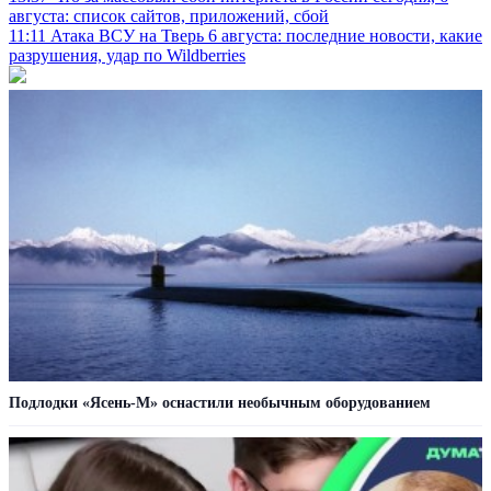
августа: список сайтов, приложений, сбой
11:11
Атака ВСУ на Тверь 6 августа: последние новости, какие
разрушения, удар по Wildberries
Подлодки «Ясень-М» оснастили необычным оборудованием