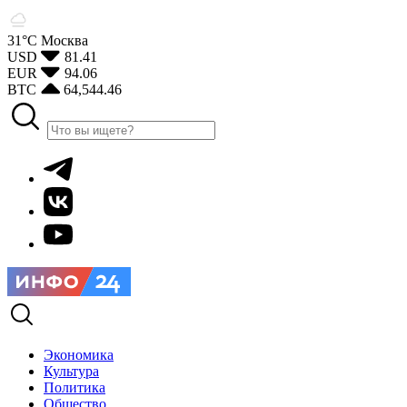
31°С
Москва
USD
81.41
EUR
94.06
BTC
64,544.46
Экономика
Культура
Политика
Общество