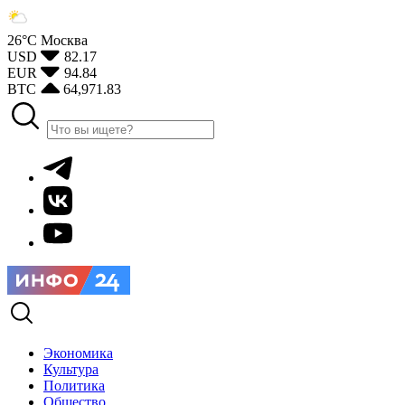
26°С
Москва
USD
82.17
EUR
94.84
BTC
64,971.83
Экономика
Культура
Политика
Общество