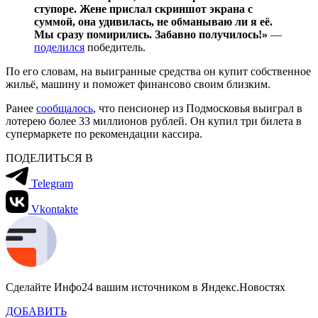
ступоре. Жене прислал скриншот экрана с
суммой, она удивилась, не обманываю ли я её.
Мы сразу помирились. Забавно получилось!»
—
поделился
победитель.
По его словам, на выигранные средства он купит собственное
жильё, машину и поможет финансово своим близким.
Ранее
сообщалось
, что пенсионер из Подмосковья выиграл в
лотерею более 33 миллионов рублей. Он купил три билета в
супермаркете по рекомендации кассира.
ПОДЕЛИТЬСЯ В
Telegram
Vkontakte
Сделайте Инфо24 вашим источником в Яндекс.Новостях
ДОБАВИТЬ