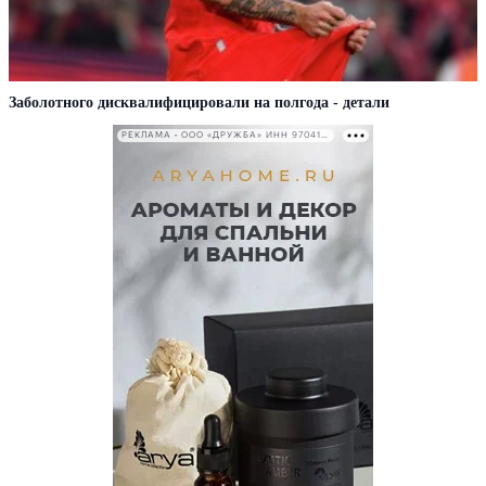
Заболотного дисквалифицировали на полгода - детали
РЕКЛАМА • ООО «ДРУЖБА» ИНН 9704146411