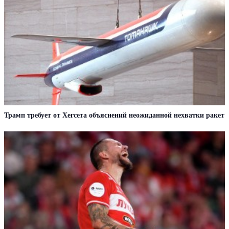
Трамп требует от Хегсета объяснений неожиданной нехватки ракет