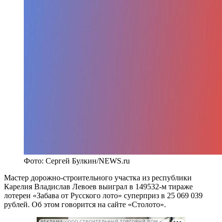
Фото: Сергей Булкин/NEWS.ru
Мастер дорожно-строительного участка из республики
Карелия Владислав Левоев выиграл в 149532-м тираже
лотереи «Забава от Русского лото» суперприз в 25 069 039
рублей. Об этом говорится на сайте «Столото».
РЕКЛАМА • ООО СТРОИТЕЛЬНЫЙ ТОРГОВЫЙ ДОМ «ПЕТРОВИЧ». ИНН: 7802348846