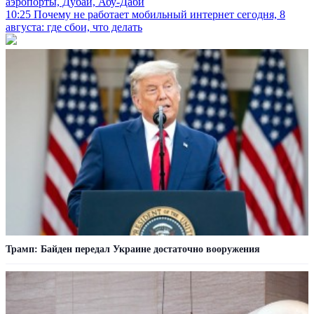
аэропорты, Дубай, Абу-Даби
10:25
Почему не работает мобильный интернет сегодня, 8
августа: где сбои, что делать
Трамп: Байден передал Украине достаточно вооружения