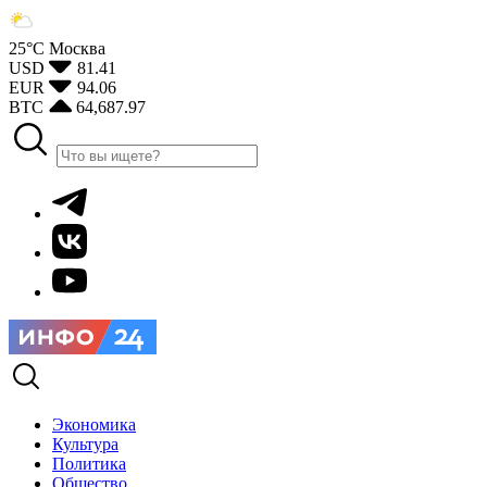
25°С
Москва
USD
81.41
EUR
94.06
BTC
64,687.97
Экономика
Культура
Политика
Общество