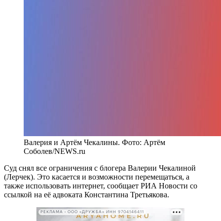
Валерия и Артём Чекалины. Фото: Артём
Соболев/NEWS.ru
Суд снял все ограничения с блогера Валерии Чекалиной
(Лерчек). Это касается и возможности перемещаться, а
также использовать интернет, сообщает РИА Новости со
ссылкой на её адвоката Константина Третьякова.
РЕКЛАМА • ООО «ДРУЖБА» ИНН 9704146411