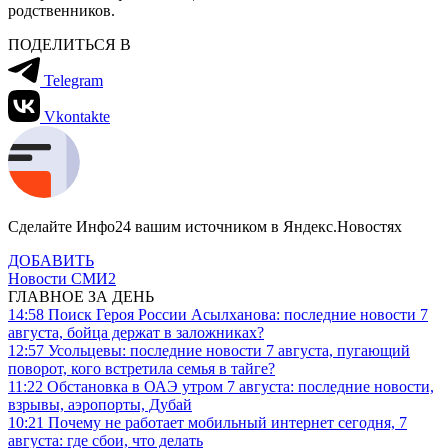
родственников.
ПОДЕЛИТЬСЯ В
Telegram
Vkontakte
Сделайте Инфо24 вашим источником в Яндекс.Новостях
ДОБАВИТЬ
Новости СМИ2
ГЛАВНОЕ ЗА ДЕНЬ
14:58
Поиск Героя России Асылханова: последние новости 7
августа, бойца держат в заложниках?
12:57
Усольцевы: последние новости 7 августа, пугающий
поворот, кого встретила семья в тайге?
11:22
Обстановка в ОАЭ утром 7 августа: последние новости,
взрывы, аэропорты, Дубай
10:21
Почему не работает мобильный интернет сегодня, 7
августа: где сбои, что делать