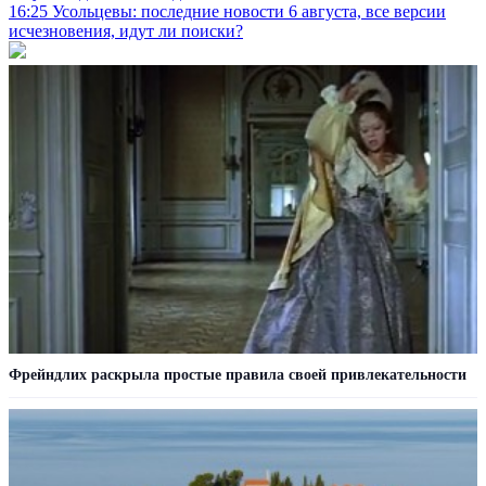
16:25
Усольцевы: последние новости 6 августа, все версии
исчезновения, идут ли поиски?
Фрейндлих раскрыла простые правила своей привлекательности