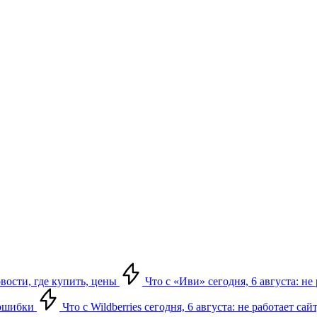
овости, где купить, цены
Что с «Иви» сегодня, 6 августа: н
, ошибки
Что с Wildberries сегодня, 6 августа: не работает сай