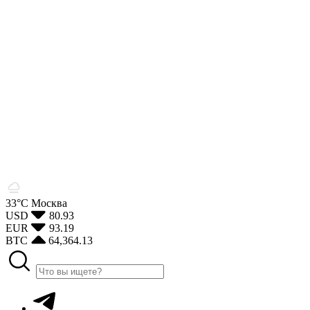
33°С
Москва
USD
80.93
EUR
93.19
BTC
64,364.13