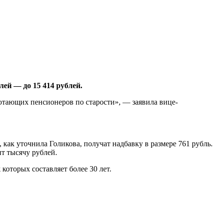
лей — до 15 414 рублей.
ботающих пенсионеров по старости», — заявила вице-
, как уточнила Голикова, получат надбавку в размере 761 рубль.
т тысячу рублей.
которых составляет более 30 лет.