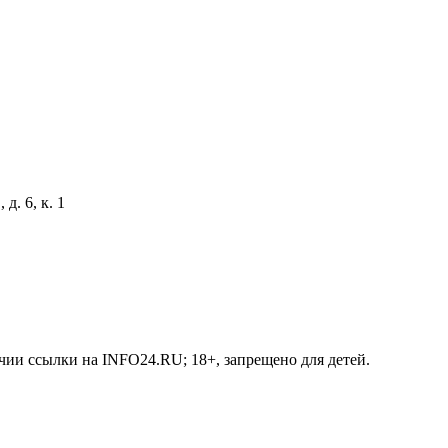
д. 6, к. 1
чии ссылки на INFO24.RU; 18+, запрещено для детей.