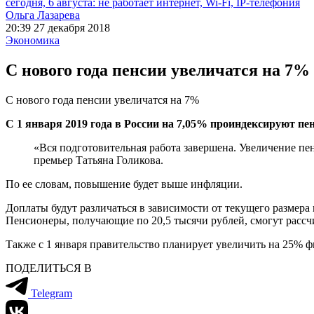
сегодня, 6 августа: не работает интернет, Wi-Fi, IP-телефония
Ольга Лазарева
20:39 27 декабря 2018
Экономика
С нового года пенсии увеличатся на 7%
С нового года пенсии увеличатся на 7%
С 1 января 2019 года в России на 7,05% проиндексируют пен
«Вся подготовительная работа завершена. Увеличение пе
премьер Татьяна Голикова.
По ее словам, повышение будет выше инфляции.
Доплаты будут различаться в зависимости от текущего размера п
Пенсионеры, получающие по 20,5 тысячи рублей, смогут рассчи
Также с 1 января правительство планирует увеличить на 25% ф
ПОДЕЛИТЬСЯ В
Telegram