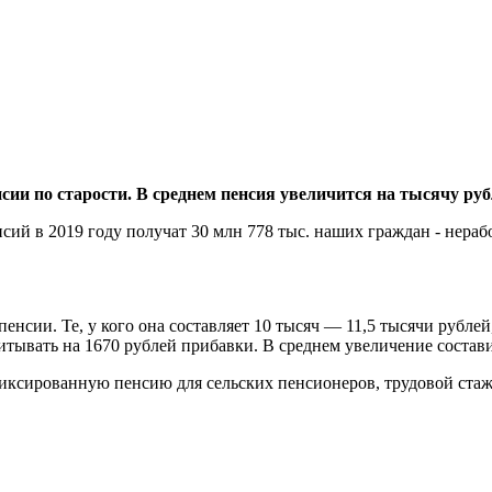
сии по старости. В среднем пенсия увеличится на тысячу руб
нсий в 2019 году получат 30 млн 778 тыс. наших граждан - нера
енсии. Те, у кого она составляет 10 тысяч — 11,5 тысячи рублей
тывать на 1670 рублей прибавки. В среднем увеличение состави
иксированную пенсию для сельских пенсионеров, трудовой стаж 