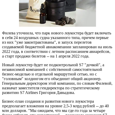
Филева уточнила, что парк нового лоукостера будет включать
в себя 24 воздушных судна указанного типа, причем первые
из них "уже законтрактованы", и запуск перелетов
создаваемой бюджетной авиакомпании запланирован на июль
2022 года, в соответствии с летним расписанием авиарейсов,
а старт продажи билетов -- на 1 апреля 2022 года.
Новый лоукостер будет не подконтрольной S7 "дочкой", а
независимой компанией с собственной самостоятельной
бизнес-моделью и отдельной маршрутной сетью, но с
"головным" холдингом его объединит общий акционер.
Генеральным директором этой компании, по словам Филевой,
назначат заместителя гендиректора по стратегическому
развитию S7 Airlines Григория Давыдова.
Бизнес-план создания и развития нового лоукостера
предполагает вложения на уровне 2,5-3 млрд рублей -- до 40
млн долларов. "Мы ожидаем, что мы где-то года за четыре