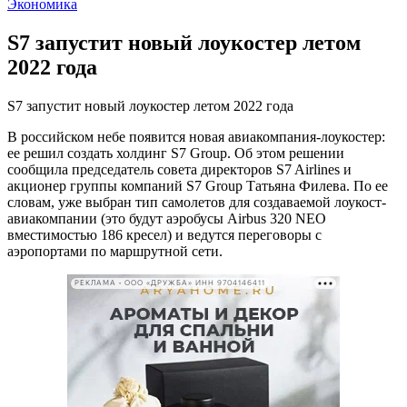
Экономика
S7 запустит новый лоукостер летом
2022 года
S7 запустит новый лоукостер летом 2022 года
В российском небе появится новая авиакомпания-лоукостер:
ее решил создать холдинг S7 Group. Об этом решении
сообщила председатель совета директоров S7 Airlines и
акционер группы компаний S7 Group Татьяна Филева. По ее
словам, уже выбран тип самолетов для создаваемой лоукост-
авиакомпании (это будут аэробусы Airbus 320 NEO
вместимостью 186 кресел) и ведутся переговоры с
аэропортами по маршрутной сети.
РЕКЛАМА • ООО «ДРУЖБА» ИНН 9704146411