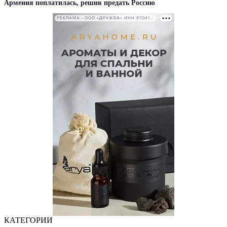
Армения поплатилась, решив предать Россию
РЕКЛАМА • ООО «ДРУЖБА» ИНН 9704146411
КАТЕГОРИИ