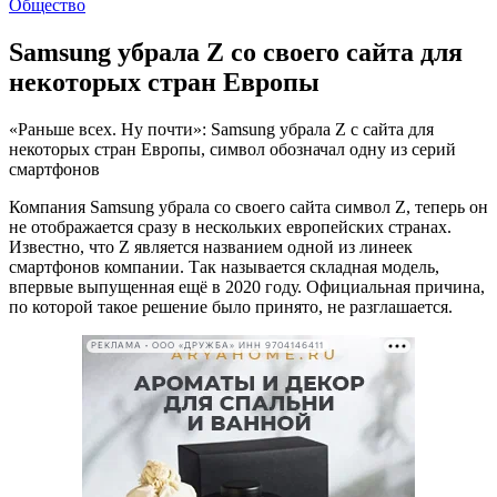
Общество
Samsung убрала Z со своего сайта для
некоторых стран Европы
«Раньше всех. Ну почти»: Samsung убрала Z с сайта для
некоторых стран Европы, символ обозначал одну из серий
смартфонов
Компания Samsung убрала со своего сайта символ Z, теперь он
не отображается сразу в нескольких европейских странах.
Известно, что Z является названием одной из линеек
смартфонов компании. Так называется складная модель,
впервые выпущенная ещё в 2020 году. Официальная причина,
по которой такое решение было принято, не разглашается.
РЕКЛАМА • ООО «ДРУЖБА» ИНН 9704146411