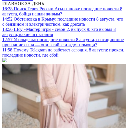
ГЛАВНОЕ ЗА ДЕНЬ
16:28
Поиск Героя России Асылханова: последние новости 8
августа, бойца нашли живым?
14:52
Обстановка в Крыму: последние новости 8 августа, что
с бензином и электричеством, как доехать
13:56
Шоу «Мастер игры» сезон 2, выпуск 9: кто выбыл 8
августа, какие испытания
12:57
Усольцевы: последние новости 8 августа, сенсационное
признание сына — они в тайге и ждут помощи?
11:58
Почему Telegram не работает сегодня, 8 августа: прокси,
последние новости, где сбой