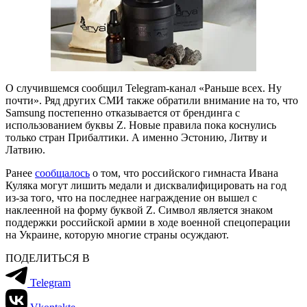
О случившемся сообщил Telegram-канал «Раньше всех. Ну
почти». Ряд других СМИ также обратили внимание на то, что
Samsung постепенно отказывается от брендинга с
использованием буквы Z. Новые правила пока коснулись
только стран Прибалтики. А именно Эстонию, Литву и
Латвию.
Ранее
сообщалось
о том, что российского гимнаста Ивана
Куляка могут лишить медали и дисквалифицировать на год
из-за того, что на последнее награждение он вышел с
наклеенной на форму буквой Z. Символ является знаком
поддержки российской армии в ходе военной спецоперации
на Украине, которую многие страны осуждают.
ПОДЕЛИТЬСЯ В
Telegram