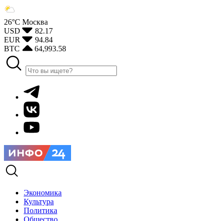
26°С
Москва
USD
82.17
EUR
94.84
BTC
64,993.58
Экономика
Культура
Политика
Общество