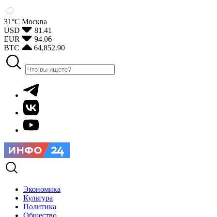
31°С
Москва
USD
81.41
EUR
94.06
BTC
64,852.90
Экономика
Культура
Политика
Общество