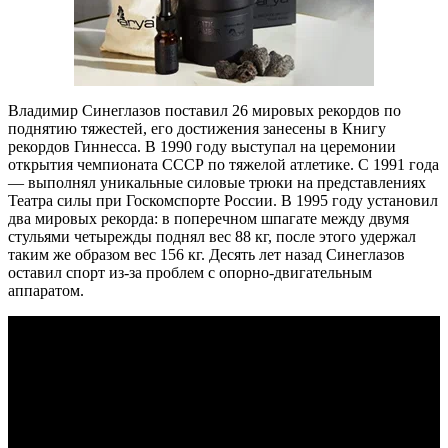
Владимир Синеглазов поставил 26 мировых рекордов по
поднятию тяжестей, его достижения занесены в Книгу
рекордов Гиннесса. В 1990 году выступал на церемонии
открытия чемпионата СССР по тяжелой атлетике. С 1991 года
— выполнял уникальные силовые трюки на представлениях
Театра силы при Госкомспорте России. В 1995 году установил
два мировых рекорда: в поперечном шпагате между двумя
стульями четырежды поднял вес 88 кг, после этого удержал
таким же образом вес 156 кг. Десять лет назад Синеглазов
оставил спорт из-за проблем с опорно-двигательным
аппаратом.