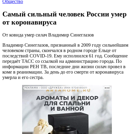
Общество
Самый сильный человек России умер
от коронавируса
От ковида умер силач Владимир Синеглазов
Владимир Синеглазов, признанный в 2009 году сильнейшим
человеком страны, скончался в родном городе Ельце от
последствий COVID-19. Ему исполнился 61 год. Сообщение
передаёт ТАСС со ссылкой на администрацию города. По
информации РЕН ТВ, последние дни жизни силач провел в
коме в реанимации. За день до его смерти от коронавируса
умерла и его сестра.
РЕКЛАМА • ООО «ДРУЖБА» ИНН 9704146411