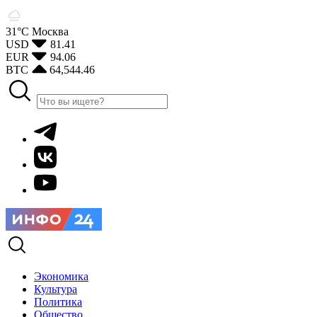
31°С
Москва
USD
81.41
EUR
94.06
BTC
64,544.46
Экономика
Культура
Политика
Общество