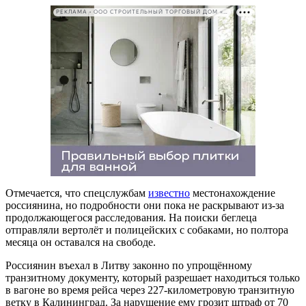
РЕКЛАМА • ООО СТРОИТЕЛЬНЫЙ ТОРГОВЫЙ ДОМ «ПЕТРОВИЧ». ИНН: 7802348846
Отмечается, что спецслужбам
известно
местонахождение
россиянина, но подробности они пока не раскрывают из-за
продолжающегося расследования. На поиски беглеца
отправляли вертолёт и полицейских с собаками, но полтора
месяца он оставался на свободе.
Россиянин въехал в Литву законно по упрощённому
транзитному документу, который разрешает находиться только
в вагоне во время рейса через 227-километровую транзитную
ветку в Калининград. За нарушение ему грозит штраф от 70