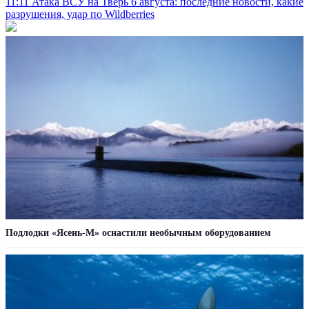
11:11
Атака ВСУ на Тверь 6 августа: последние новости, какие
разрушения, удар по Wildberries
Подлодки «Ясень-М» оснастили необычным оборудованием