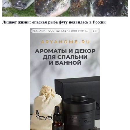
Лишает жизни: опасная рыба фугу появилась в России
РЕКЛАМА • ООО «ДРУЖБА» ИНН 9704146411