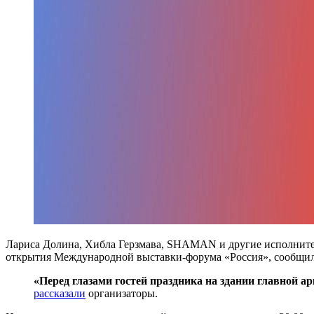
Лариса Долина, Хибла Герзмава, SHAMAN и другие исполнител
открытия Международной выставки-форума «Россия», сообщил
«Перед глазами гостей праздника на здании главной а
рассказали
организаторы.