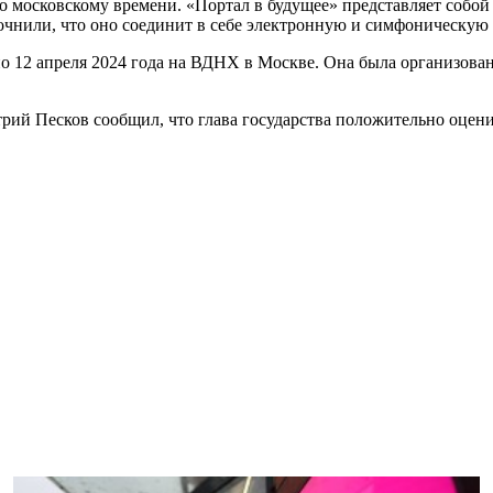
о московскому времени. «Портал в будущее» представляет собой
нили, что оно соединит в себе электронную и симфоническую 
по 12 апреля 2024 года на ВДНХ в Москве. Она была организов
итрий Песков сообщил, что глава государства положительно оц