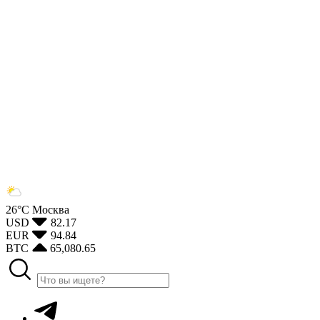
26°С
Москва
USD
82.17
EUR
94.84
BTC
65,080.65