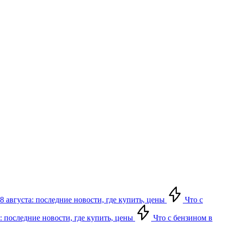
8 августа: последние новости, где купить, цены
Что с
: последние новости, где купить, цены
Что с бензином в