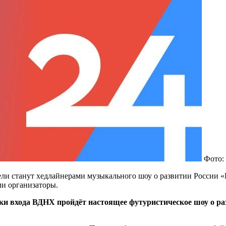
Фото:
и станут хедлайнерами музыкального шоу о развитии России «П
и организаторы.
рки входа ВДНХ пройдёт настоящее футуристическое шоу о ра