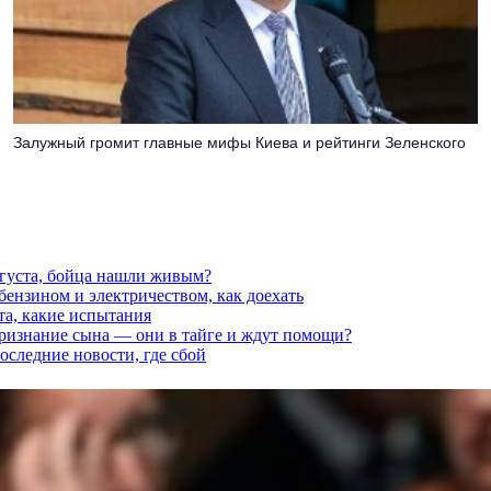
Залужный громит главные мифы Киева и рейтинги Зеленского
вгуста, бойца нашли живым?
 бензином и электричеством, как доехать
та, какие испытания
признание сына — они в тайге и ждут помощи?
последние новости, где сбой