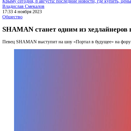
Крыму сегодня, 8 августа: последние новости, где купить, цен
Владислав Смекалов
17:33 4 ноября 2023
Общество
SHAMAN станет одним из хедлайнеров 
Певец SHAMAN выступит на шоу «Портал в будущее» на фору