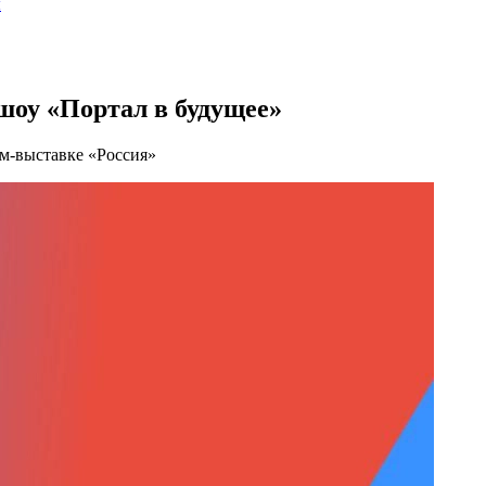
ы
шоу «Портал в будущее»
м-выставке «Россия»