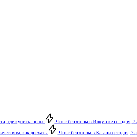
сти, где купить, цены
Что с бензином в Иркутске сегодня, 7 
ричеством, как доехать
Что с бензином в Казани сегодня, 7 