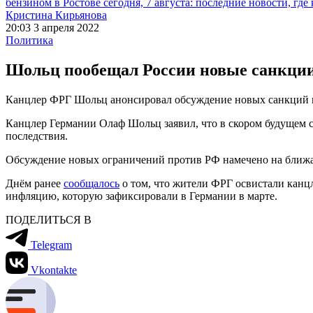
бензином в Ростове сегодня, 7 августа: последние новости, где
Кристина Кирьянова
20:03 3 апреля 2022
Политика
Шольц пообещал России новые санкции
Канцлер ФРГ Шольц анонсировал обсуждение новых санкций 
Канцлер Германии Олаф Шольц заявил, что в скором будущем 
последствия.
Обсуждение новых ограничений против РФ намечено на ближай
Днём ранее
сообщалось
о том, что жители ФРГ освистали канцл
инфляцию, которую зафиксировали в Германии в марте.
ПОДЕЛИТЬСЯ В
Telegram
Vkontakte