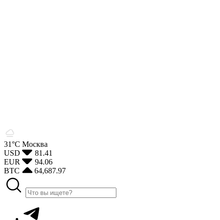
31°С
Москва
USD
81.41
EUR
94.06
BTC
64,687.97