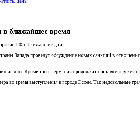
 купить, цены
 в ближайшее время
против РФ в ближайшие дни
страны Запада проведут обсуждение новых санкций в отношении
шие дни. Кроме того, Германия продолжит поставки оружия на
ера во время выступления в городе Эссен. Так недовольные гра