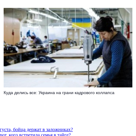
Куда делись все: Украина на грани кадрового коллапса
густа, бойца держат в заложниках?
от, кого встретила семья в тайге?