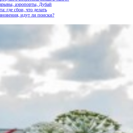
взрывы, аэропорты, Дубай
а: где сбои, что делать
езновения, идут ли поиски?