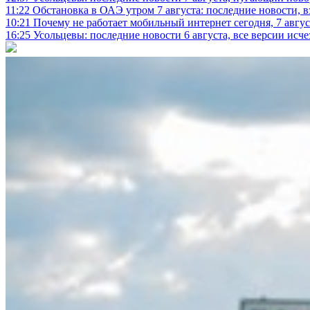
11:22
Обстановка в ОАЭ утром 7 августа: последние новости, 
10:21
Почему не работает мобильный интернет сегодня, 7 август
16:25
Усольцевы: последние новости 6 августа, все версии исч