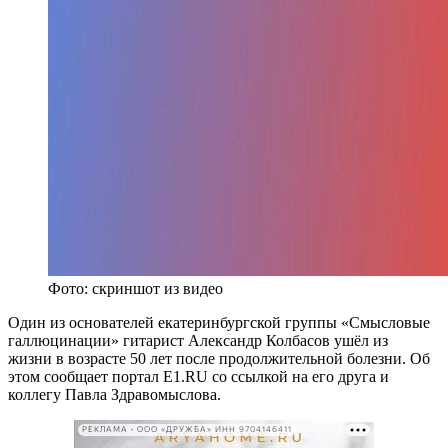
Фото: скриншот из видео
Один из основателей екатеринбургской группы «Смысловые
галлюцинации» гитарист Александр Колбасов ушёл из
жизни в возрасте 50 лет после продолжительной болезни. Об
этом сообщает портал E1.RU со ссылкой на его друга и
коллегу Павла Здравомыслова.
РЕКЛАМА • ООО «ДРУЖБА» ИНН 9704146411