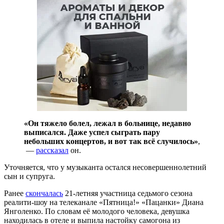
«Он тяжело болел, лежал в больнице, недавно
выписался. Даже успел сыграть пару
небольших концертов, и вот так всё случилось»‎
,
—
рассказал
он.
Уточняется, что у музыканта остался несовершеннолетний
сын и супруга.
Ранее
скончалась
21-летняя участница седьмого сезона
реалити-шоу на телеканале «Пятница!» «Пацанки» Диана
Янголенко. По словам её молодого человека, девушка
находилась в отеле и выпила настойку самогона из