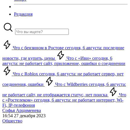
Редакция
Что с бензином в Ростове сегодня, 6 августа: последние
новости, где купить, цены
Что с «Иви» сегодня, 6
августа: не работает сайт, приложение, ошибки о соединении
Что с Roblox сегодня, 6 августа: не работает сервер, нет
соединения, ошибки
Что с Wildberries сегодня, 6 августа:
не работает сайт, не отображается статус, нет поиска
Что
с «Ростелеком» сегодня, 6 августа: не работает интернет, Wi-
Fi, IP-телефония
Софья Арцименева
16:54 27 декабря 2023
Общество