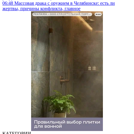
06:48
Массовая драка с оружием в Челябинске: есть ли
жертвы, причины конфликта, главное
РЕКЛАМА • ООО СТРОИТЕЛЬНЫЙ ТОРГОВЫЙ ДОМ «ПЕТРОВИЧ». ИНН: 7802348846
КАТЕГОРИИ