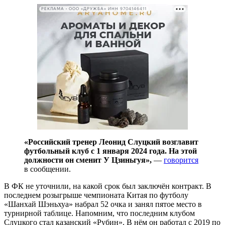
РЕКЛАМА • ООО «ДРУЖБА» ИНН 9704146411
«Российский тренер Леонид Слуцкий возглавит
футбольный клуб с 1 января 2024 года. На этой
должности он сменит У Цзиньгуя»,
—
говорится
в сообщении.
В ФК не уточнили, на какой срок был заключён контракт. В
последнем розыгрыше чемпионата Китая по футболу
«Шанхай Шэньхуа» набрал 52 очка и занял пятое место в
турнирной таблице. Напомним, что последним клубом
Слуцкого стал казанский «Рубин». В нём он работал с 2019 по