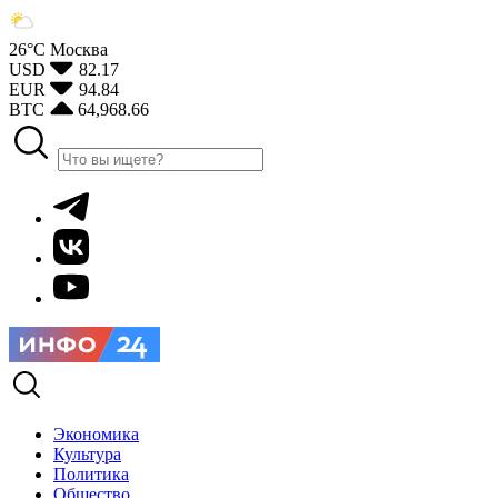
26°С
Москва
USD
82.17
EUR
94.84
BTC
64,968.66
Экономика
Культура
Политика
Общество