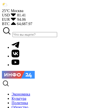
25°С
Москва
USD
81.41
EUR
94.06
BTC
64,687.97
Экономика
Культура
Политика
Общество