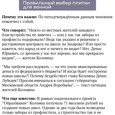
Почему это важно:
По неподтверждённым данным чиновник
покончил с собой.
Что говорят:
"Никто из местных жителей никакого
благоустройства не заметил — или у нас так заборы из
профлиста подорожали? Ведь так указано в решении о
расторжении контракта на школу на Захарова? Или просто
кажется, что народ ослеп и ничего не видит? Нет, Денис
Юрьевич, со зрением у нас все хорошо, все мы прекрасно
видим", — жители Коломны.
"Мы требуем расследовать — на что ушли авансированные
деньги из федерального бюджета? И когда будет построены
новые школы?! Почему бездействует глава Коломны Денис
Лебедев? Просим вмешаться в ситуацию губернатора
Московской области Андрея Воробьева", — текст петиции
жителей Коломны.
Что еще известно:
В рамках национального проекта
"Образование" Коломна получила 71 миллион рублей на
создание новых школ. Однако за два года были возведены
только заборы из профлистила, а строительство так и не