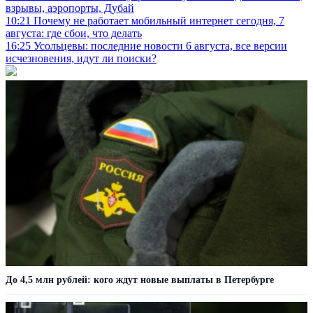
взрывы, аэропорты, Дубай
10:21
Почему не работает мобильный интернет сегодня, 7
августа: где сбои, что делать
16:25
Усольцевы: последние новости 6 августа, все версии
исчезновения, идут ли поиски?
До 4,5 млн рублей: кого ждут новые выплаты в Петербурге