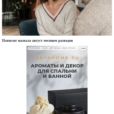
Психолог назвала август месяцем разводов
РЕКЛАМА • ООО «ДРУЖБА» ИНН 9704146411