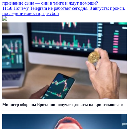
признание сына — они в тайге и ждут помощи?
11:58
Почему Telegram не работает сегодня, 8 августа: прокси,
последние новости, где сбой
Министр обороны Британии получает донаты на криптокошелек