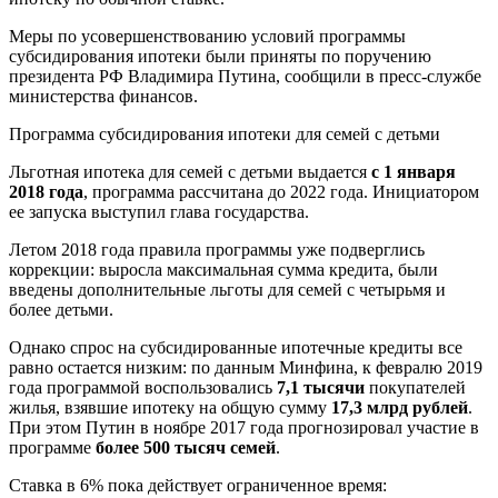
Меры по усовершенствованию условий программы
субсидирования ипотеки были приняты по поручению
президента РФ Владимира Путина, сообщили в пресс-службе
министерства финансов.
Программа субсидирования ипотеки для семей с детьми
Льготная ипотека для семей с детьми выдается
с 1 января
2018 года
, программа рассчитана до 2022 года. Инициатором
ее запуска выступил глава государства.
Летом 2018 года правила программы уже подверглись
коррекции: выросла максимальная сумма кредита, были
введены дополнительные льготы для семей с четырьмя и
более детьми.
Однако спрос на субсидированные ипотечные кредиты все
равно остается низким: по данным Минфина, к февралю 2019
года программой воспользовались
7,1 тысячи
покупателей
жилья, взявшие ипотеку на общую сумму
17,3 млрд рублей
.
При этом Путин в ноябре 2017 года прогнозировал участие в
программе
более 500 тысяч семей
.
Ставка в 6% пока действует ограниченное время: