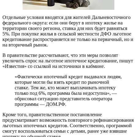
Отдельные условия вводятся для жителей Дальневосточного
федерального округа: если они берут в ипотеку жилье на
территории своего региона, ставка для них будет равняться
5%. При покупке жилья в сельской местности ДФО льготное
кредитование распространяется не только на первичный, но и
на вторичный рынок.
В правительстве рассчитывают, что эти меры позволят
увеличить спрос на льготное ипотечное кредитование, пишут
«Известия» со ссылкой на источники в кабмине.
«Фактически ипотечный кредит выдавался людям,
которые могли бы взять кредит по рыночной
ставке. Тем же, кто может выплачивать ипотеку
только под 6%, программа была недоступна», —
обрисовал ситуацию представитель оператора
программы — ДОМ.РФ.
Кроме того, правительственное постановление
предусматривает возможность повторного рефинансирования
льготных ипотечных кредитов. Соответственно, программой
смогут воспользоваться семьи с детьми, ранее уже взявшие
ипотеку по обычной ставке.