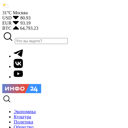
31°С
Москва
USD
80.93
EUR
93.19
BTC
64,793.23
Экономика
Культура
Политика
Общество