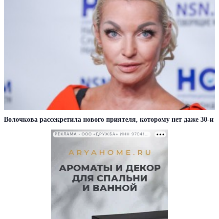
Волочкова рассекретила нового приятеля, которому нет даже 30-и
РЕКЛАМА • ООО «ДРУЖБА» ИНН 9704146411