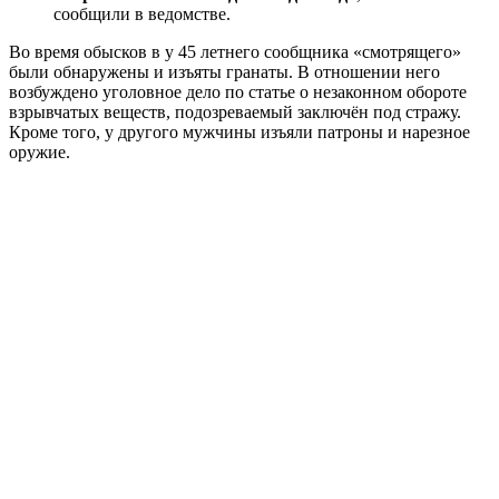
сообщили в ведомстве.
Во время обысков в у 45 летнего сообщника «смотрящего»
были обнаружены и изъяты гранаты. В отношении него
возбуждено уголовное дело по статье о незаконном обороте
взрывчатых веществ, подозреваемый заключён под стражу.
Кроме того, у другого мужчины изъяли патроны и нарезное
оружие.