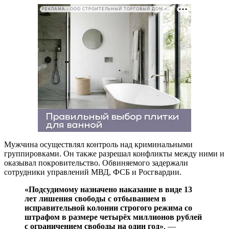
РЕКЛАМА • ООО СТРОИТЕЛЬНЫЙ ТОРГОВЫЙ ДОМ «ПЕТРОВИЧ». ИНН: 7802348846
Мужчина осуществлял контроль над криминальными
группировками. Он также разрешал конфликты между ними и
оказывал покровительство. Обвиняемого задержали
сотрудники управлений МВД, ФСБ и Росгвардии.
«Подсудимому назначено наказание в виде 13
лет лишения свободы с отбыванием в
исправительной колонии строгого режима со
штрафом в размере четырёх миллионов рублей
с ограничением свободы на один год»
, —