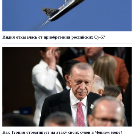
Индия отказалась от приобретения российских Су-57
Как Турция отреагирует на атаку своих судов в Черном море?