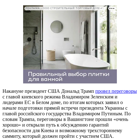
РЕКЛАМА • ООО СТРОИТЕЛЬНЫЙ ТОРГОВЫЙ ДОМ «ПЕТРОВИЧ». ИНН: 7802348846
Накануне президент США Дональд Трамп
провел переговоры
с главой киевского режима Владимиром Зеленским и
лидерами ЕС в Белом доме, по итогам которых заявил о
начале подготовки прямой встречи президента Украины с
главой российского государства Владимиром Путиным. По
словам Трампа, переговоры в Вашингтоне прошли «очень
хорошо» и открыли путь к обсуждению гарантий
безопасности для Киева и возможному трехстороннему
саммиту, который должен пройти с участием США.