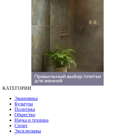
КАТЕГОРИИ
Экономика
Культура
Политика
Общество
Наука и техника
Спорт
Эксклюзивы