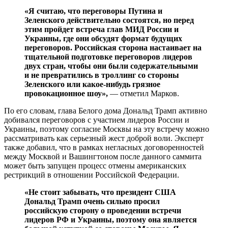
«Я считаю, что переговоры Путина и
Зеленского действительно состоятся, но перед
этим пройдет встреча глав МИД России и
Украины, где они обсудят формат будущих
переговоров. Российская сторона настаивает на
тщательной подготовке переговоров лидеров
двух стран, чтобы они были содержательными
и не превратились в троллинг со стороны
Зеленского или какое-нибудь грязное
провокационное шоу»,
— отметил Марков.
По его словам, глава Белого дома Дональд Трамп активно
добивался переговоров с участием лидеров России и
Украины, поэтому согласие Москвы на эту встречу можно
рассматривать как серьезный жест доброй воли. Эксперт
также добавил, что в рамках негласных договоренностей
между Москвой и Вашингтоном после данного саммита
может быть запущен процесс отмены американских
рестрикций в отношении Российской Федерации.
«Не стоит забывать, что президент США
Дональд Трамп очень сильно просил
российскую сторону о проведении встречи
лидеров РФ и Украины, поэтому она является