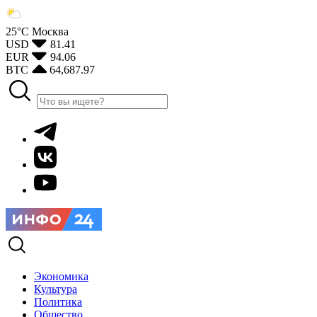
25°С
Москва
USD
81.41
EUR
94.06
BTC
64,687.97
Экономика
Культура
Политика
Общество