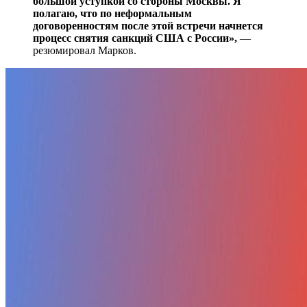
большой уступкой со стороны Москвы. Я
полагаю, что по неформальным
договоренностям после этой встречи начнется
процесс снятия санкций США с России»,
—
резюмировал Марков.