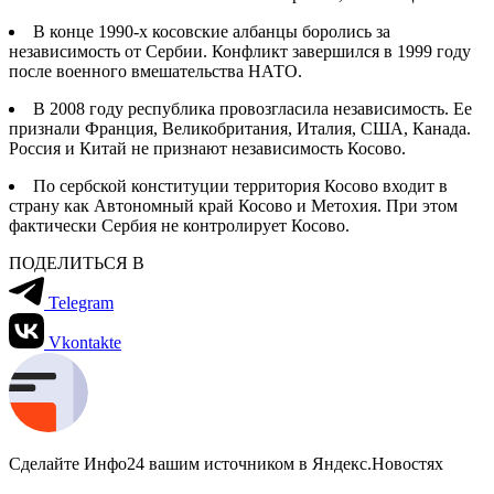
В конце 1990-х косовские албанцы боролись за
независимость от Сербии. Конфликт завершился в 1999 году
после военного вмешательства НАТО.
В 2008 году республика провозгласила независимость. Ее
признали Франция, Великобритания, Италия, США, Канада.
Россия и Китай не признают независимость Косово.
По сербской конституции территория Косово входит в
страну как Автономный край Косово и Метохия. При этом
фактически Сербия не контролирует Косово.
ПОДЕЛИТЬСЯ В
Telegram
Vkontakte
Сделайте Инфо24 вашим источником в Яндекс.Новостях