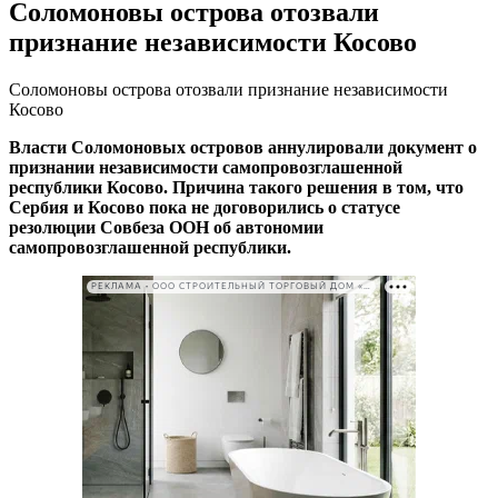
Соломоновы острова отозвали
признание независимости Косово
Соломоновы острова отозвали признание независимости
Косово
Власти Соломоновых островов аннулировали документ о
признании независимости самопровозглашенной
республики Косово. Причина такого решения в том, что
Сербия и Косово пока не договорились о статусе
резолюции Совбеза ООН об автономии
самопровозглашенной республики.
РЕКЛАМА • ООО СТРОИТЕЛЬНЫЙ ТОРГОВЫЙ ДОМ «ПЕТРОВИЧ». ИНН: 7802348846