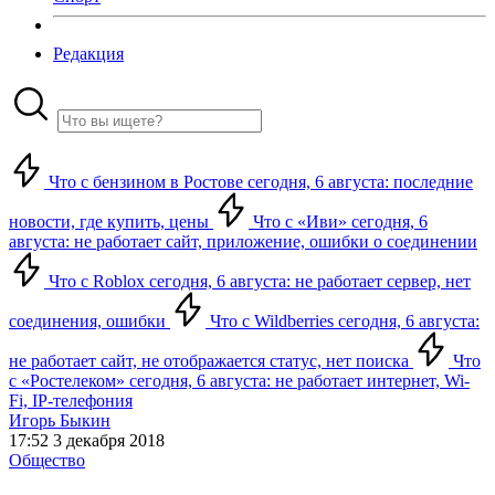
Редакция
Что с бензином в Ростове сегодня, 6 августа: последние
новости, где купить, цены
Что с «Иви» сегодня, 6
августа: не работает сайт, приложение, ошибки о соединении
Что с Roblox сегодня, 6 августа: не работает сервер, нет
соединения, ошибки
Что с Wildberries сегодня, 6 августа:
не работает сайт, не отображается статус, нет поиска
Что
с «Ростелеком» сегодня, 6 августа: не работает интернет, Wi-
Fi, IP-телефония
Игорь Быкин
17:52 3 декабря 2018
Общество