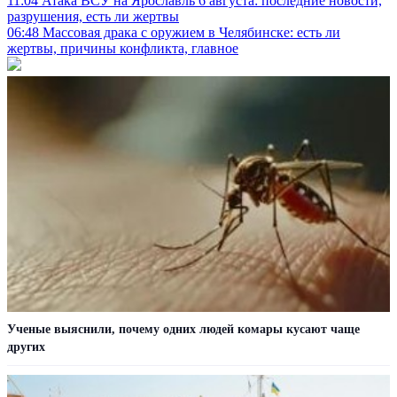
11:04
Атака ВСУ на Ярославль 6 августа: последние новости,
разрушения, есть ли жертвы
06:48
Массовая драка с оружием в Челябинске: есть ли
жертвы, причины конфликта, главное
Ученые выяснили, почему одних людей комары кусают чаще
других