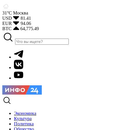
31°С
Москва
USD
81.41
EUR
94.06
BTC
64,775.49
Экономика
Культура
Политика
Общество