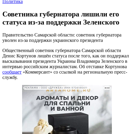
Политика
Советника губернатора лишили его
статуса из-за поддержки Зеленского
Правительство Самарской области: советник губернатора
уволен из-за поддержки украинского президента
Общественный советник губернатора Самарской области
Денис Кортунов лишён статуса после того, как он поддержал
высказывания президента Украины Владимира Зеленского в
интервью российским журналистам. Об отставке Кортунова
сообщает
«Коммерсант» со ссылкой на региональную пресс-
службу.
РЕКЛАМА • ООО «ДРУЖБА» ИНН 9704146411