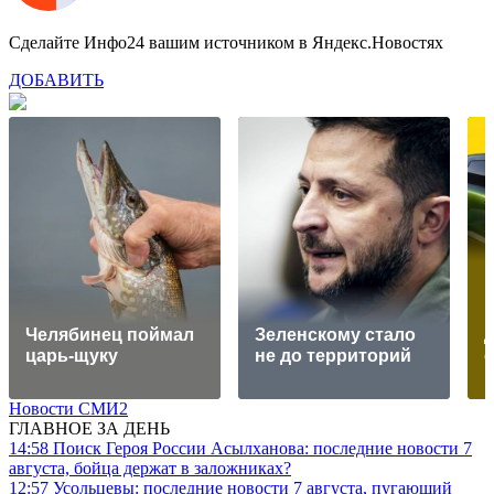
Сделайте Инфо24 вашим источником в Яндекс.Новостях
ДОБАВИТЬ
к
N
Челябинец поймал
Зеленскому стало
царь-щуку
не до территорий
Новости СМИ2
ГЛАВНОЕ ЗА ДЕНЬ
14:58
Поиск Героя России Асылханова: последние новости 7
августа, бойца держат в заложниках?
12:57
Усольцевы: последние новости 7 августа, пугающий