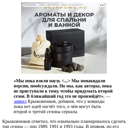
РЕКЛАМА • ООО «ДРУЖБА» ИНН 9704146411
«Мы пока взяли паузу. <...> Мы понакидали
версии, пообсуждали. Но мы, как авторы, пока
не приступали к тому, чтобы придумать второй
сезон. В ближайший год это не произойдёт»
, —
заявил
Крыжовников, добавив, что у команды
пока нет идей насчёт того, о чём могут быть
второй и третий сезоны сериала.
Крыжовников отметил, что изначально планировалось сделать
три сезона — про 1989, 1991 и 1993 годы. В первом, по его