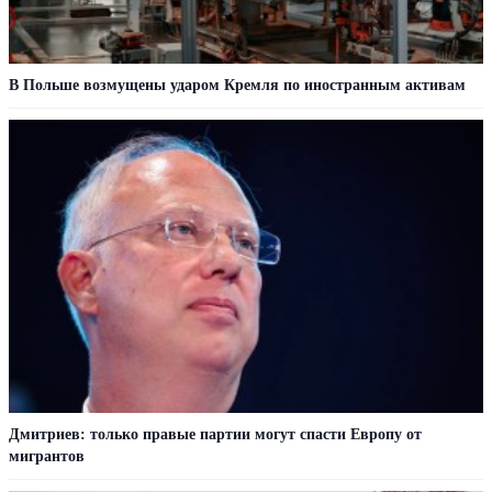
В Польше возмущены ударом Кремля по иностранным активам
Дмитриев: только правые партии могут спасти Европу от
мигрантов