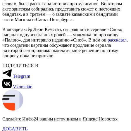
словам, была рассказана история про хулиганов. Во втором
акте зрителям собирались представить сюжет о настоящих
бандитах, а в третьем — о захвате казанскими бандитами
части Москвы и Санкт-Петербурга.
В январе актёр Леон Кемстач, сыгравший в сериале «Слово
пацана» одну из главных ролей — мальчика по прозвищу
«Пальто», дал интервью изданию «Сноб». В нём он
рассказал
,
что создатели картины обсуждают продление сериала
на второй сезон, однако окончательное решение по этому
вопросу пока не приняли.
ПОДЕЛИТЬСЯ В
Telegram
Vkontakte
Сделайте Инфо24 вашим источником в Яндекс.Новостях
ДОБАВИТЬ