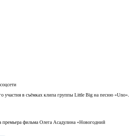
 соцсети
о участия в съёмках клипа группы Little Big на песню «Uno».
ила премьера фильма Олега Асадулина «Новогодний