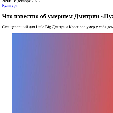
20:06 18 декабря 2023
Культура
Что известно об умершем Дмитрии «Пу
Станцевавший для Little Big Дмитрий Красилов умер у себя дом