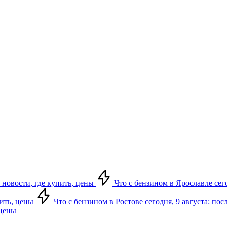
 новости, где купить, цены
Что с бензином в Ярославле сего
пить, цены
Что с бензином в Ростове сегодня, 9 августа: по
 цены