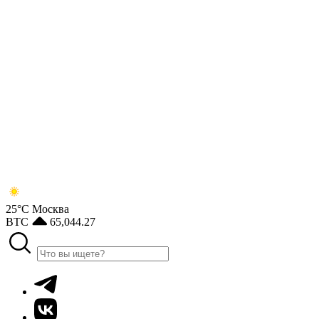
25°С
Москва
BTC
65,044.27