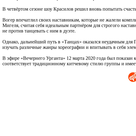
В четвёртом сезоне шоу Красилов решил вновь попытать счасть
Вогер впечатлил своих наставникам, которые не жалели компли
Мигеля, считая себя идеальным партнёром для строгого наставни
не против танцевать с ним в дуэте.
Однако, дальнейший путь в «Танцах» оказался неудачным для 
изучать различные жанры хореографии и впитывать в себя элем
В эфире «Вечернего Урганта» 12 марта 2020 года был показан 
соответствует традиционному китчевому стилю группы и имеет