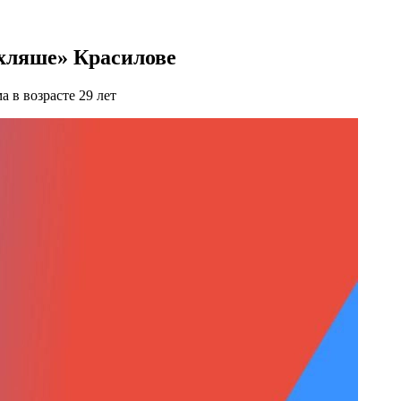
хляше» Красилове
а в возрасте 29 лет