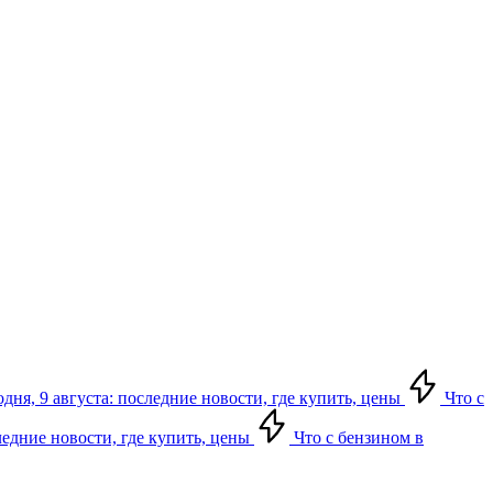
дня, 9 августа: последние новости, где купить, цены
Что с
следние новости, где купить, цены
Что с бензином в