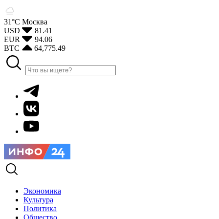
31°С
Москва
USD
81.41
EUR
94.06
BTC
64,775.49
Экономика
Культура
Политика
Общество