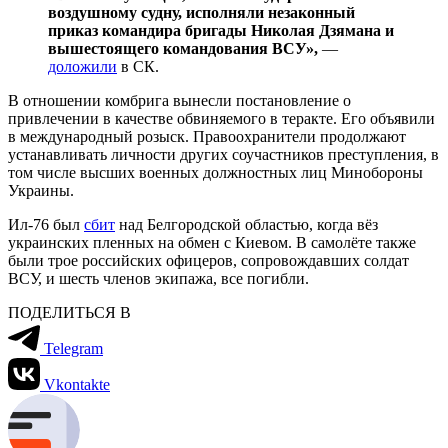
воздушному судну, исполняли незаконный
приказ командира бригады Николая Дзямана и
вышестоящего командования ВСУ»,
—
доложили
в СК.
В отношении комбрига вынесли постановление о
привлечении в качестве обвиняемого в теракте. Его объявили
в международный розыск. Правоохранители продолжают
устанавливать личности других соучастников преступления, в
том числе высших военных должностных лиц Минобороны
Украины.
Ил-76 был
сбит
над Белгородской областью, когда вёз
украинских пленных на обмен с Киевом. В самолёте также
были трое российских офицеров, сопровождавших солдат
ВСУ, и шесть членов экипажа, все погибли.
ПОДЕЛИТЬСЯ В
Telegram
Vkontakte