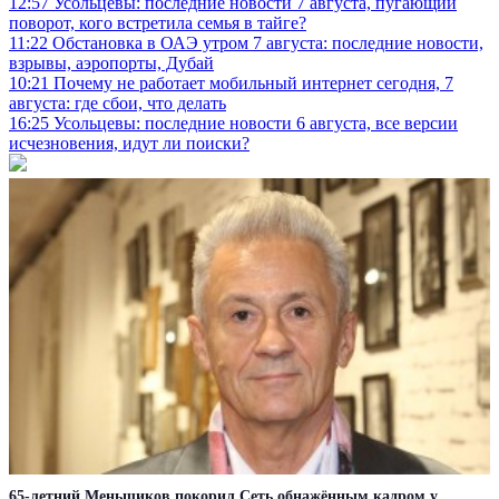
12:57
Усольцевы: последние новости 7 августа, пугающий
поворот, кого встретила семья в тайге?
11:22
Обстановка в ОАЭ утром 7 августа: последние новости,
взрывы, аэропорты, Дубай
10:21
Почему не работает мобильный интернет сегодня, 7
августа: где сбои, что делать
16:25
Усольцевы: последние новости 6 августа, все версии
исчезновения, идут ли поиски?
65-летний Меньшиков покорил Сеть обнажённым кадром у