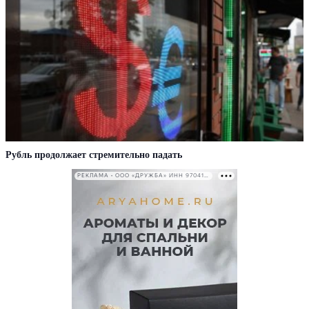
Рубль продолжает стремительно падать
РЕКЛАМА • ООО «ДРУЖБА» ИНН 9704146411