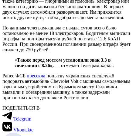
также категорию — гибридный автомобиль, электрокар или
машина на дизельном или бензиновом топливе. В первых
двух случаях автомобили разворачивают. Им приходится
искать другие пути, чтобы добраться до места назначения.
По данным телеграм-канала с начала суток всего было
остановлено не менее 18 электрокаров. Водителям выписали
штрафы на полторы тысячи рублей по статье 12.6 КоАП
России. При своевременном погашении размер штрафа будет
снижен до 750 рублей.
«Также перед мостом установили знак 3.3 в
сочетании с 8.26»,
— отмечает телеграм-канал.
Ранее ФСБ
пресекла
попытку украинских спецслужб
подорвать автомобиль Chevrolet Volt с мощным самодельным
взрывным устройством на Крымском мосту. Силовики
выявили и обезвредили машину, а также задержали
причастных к его доставке в Россию лиц.
ПОДЕЛИТЬСЯ В
Telegram
Vkontakte