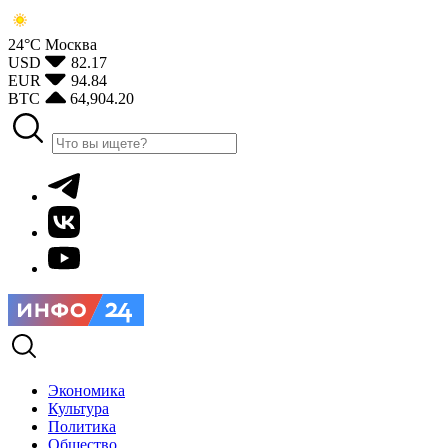
24°С
Москва
USD
82.17
EUR
94.84
BTC
64,904.20
Экономика
Культура
Политика
Общество