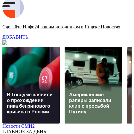
Сделайте Инфо24 вашим источником в Яндекс.Новостях
ДОБАВИТЬ
В Госдуме заявили
Американские
о прохождении
рэперы записали
пика бензинового
клип с просьбой
о
кризиса в России
Путину
Новости СМИ2
ГЛАВНОЕ ЗА ДЕНЬ