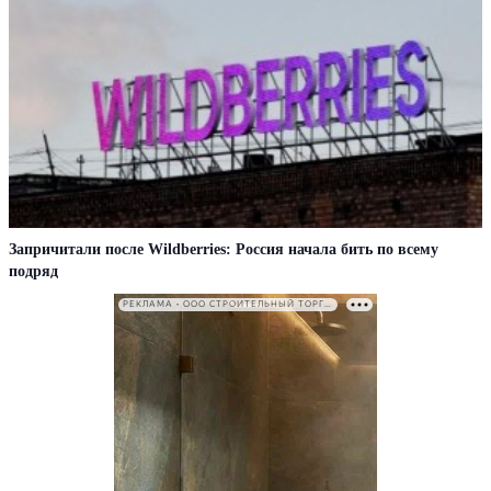
Запричитали после Wildberries: Россия начала бить по всему
подряд
РЕКЛАМА • ООО СТРОИТЕЛЬНЫЙ ТОРГОВЫЙ ДОМ «ПЕТРОВИЧ». ИНН: 7802348846