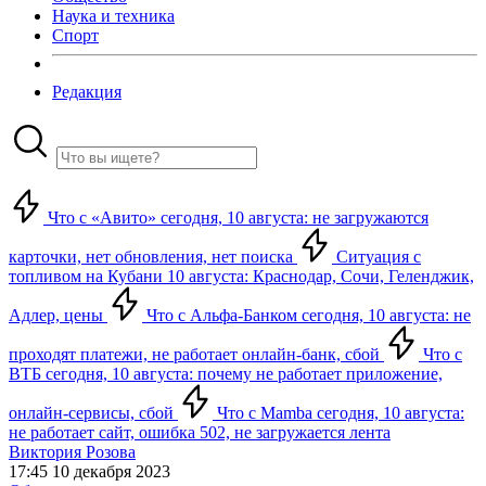
Наука и техника
Спорт
Редакция
Что с «Авито» сегодня, 10 августа: не загружаются
карточки, нет обновления, нет поиска
Ситуация с
топливом на Кубани 10 августа: Краснодар, Сочи, Геленджик,
Адлер, цены
Что с Альфа-Банком сегодня, 10 августа: не
проходят платежи, не работает онлайн-банк, сбой
Что с
ВТБ сегодня, 10 августа: почему не работает приложение,
онлайн-сервисы, сбой
Что с Mamba сегодня, 10 августа:
не работает сайт, ошибка 502, не загружается лента
Виктория Розова
17:45 10 декабря 2023