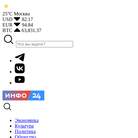
25°С
Москва
USD
82.17
EUR
94.84
BTC
63,831.37
Экономика
Культура
Политика
Общество