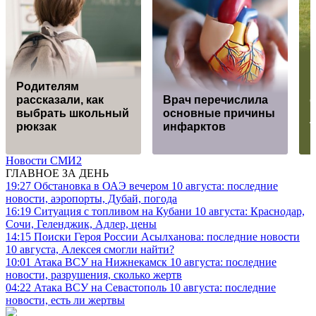
Родителям
рассказали, как
Врач перечислила
выбрать школьный
основные причины
рюкзак
инфарктов
Новости СМИ2
ГЛАВНОЕ ЗА ДЕНЬ
19:27
Обстановка в ОАЭ вечером 10 августа: последние
новости, аэропорты, Дубай, погода
16:19
Ситуация с топливом на Кубани 10 августа: Краснодар,
Сочи, Геленджик, Адлер, цены
14:15
Поиски Героя России Асылханова: последние новости
10 августа, Алексея смогли найти?
10:01
Атака ВСУ на Нижнекамск 10 августа: последние
новости, разрушения, сколько жертв
04:22
Атака ВСУ на Севастополь 10 августа: последние
новости, есть ли жертвы