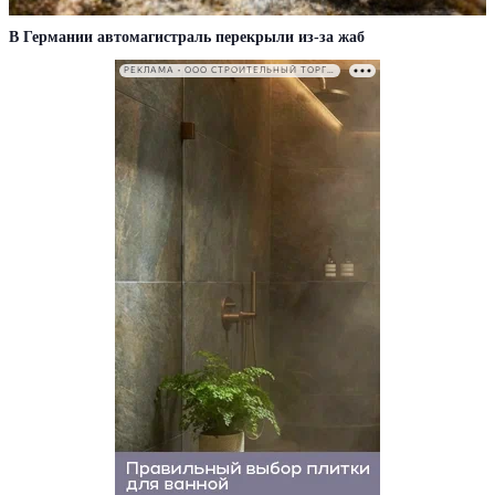
В Германии автомагистраль перекрыли из-за жаб
РЕКЛАМА • ООО СТРОИТЕЛЬНЫЙ ТОРГОВЫЙ ДОМ «ПЕТРОВИЧ». ИНН: 7802348846