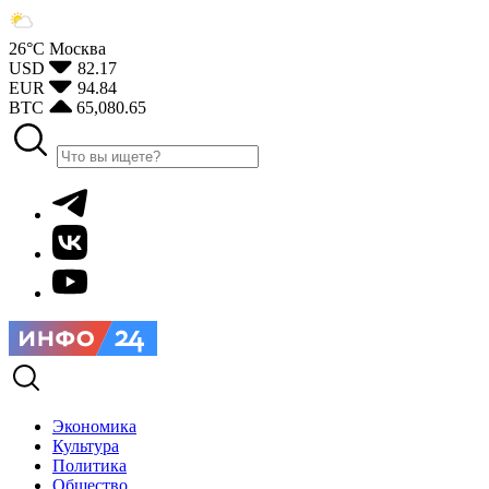
26°С
Москва
USD
82.17
EUR
94.84
BTC
65,080.65
Экономика
Культура
Политика
Общество