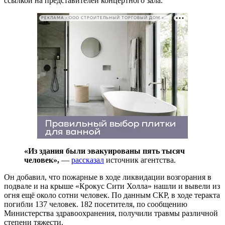
ссылкой на представителей концертного зала.
РЕКЛАМА • ООО СТРОИТЕЛЬНЫЙ ТОРГОВЫЙ ДОМ «ПЕТРОВИЧ». ИНН: 7802348846
«Из здания были эвакуированы пять тысяч
человек»,
—
рассказал
источник агентства.
Он добавил, что пожарные в ходе ликвидации возгорания в
подвале и на крыше «Крокус Сити Холла» нашли и вывели из
огня ещё около сотни человек. По данным СКР, в ходе теракта
погибли 137 человек. 182 посетителя, по сообщению
Министерства здравоохранения, получили травмы различной
степени тяжести.