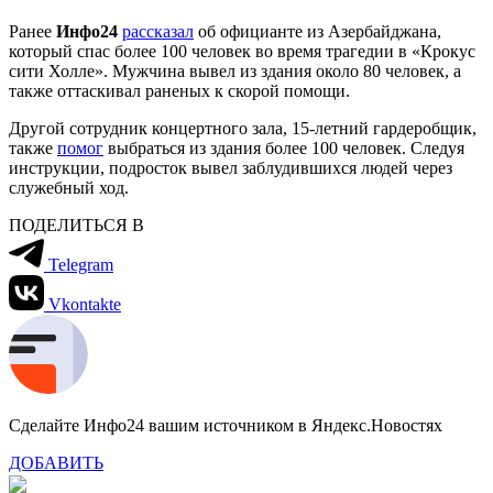
Ранее
Инфо24
рассказал
об официанте из Азербайджана,
который спас более 100 человек во время трагедии в «Крокус
сити Холле». Мужчина вывел из здания около 80 человек, а
также оттаскивал раненых к скорой помощи.
Другой сотрудник концертного зала, 15-летний гардеробщик,
также
помог
выбраться из здания более 100 человек. Следуя
инструкции, подросток вывел заблудившихся людей через
служебный ход.
ПОДЕЛИТЬСЯ В
Telegram
Vkontakte
Сделайте Инфо24 вашим источником в Яндекс.Новостях
ДОБАВИТЬ