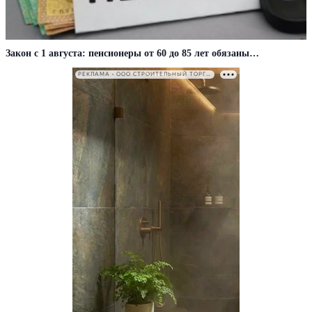
Закон с 1 августа: пенсионеры от 60 до 85 лет обязаны…
РЕКЛАМА • ООО СТРОИТЕЛЬНЫЙ ТОРГОВЫЙ ДОМ «ПЕТРОВИЧ». ИНН: 7802348846