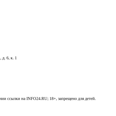
д. 6, к. 1
чии ссылки на INFO24.RU; 18+, запрещено для детей.