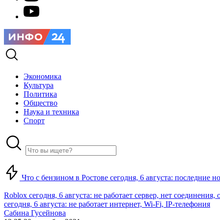
Экономика
Культура
Политика
Общество
Наука и техника
Спорт
Что с бензином в Ростове сегодня, 6 августа: последние н
Roblox сегодня, 6 августа: не работает сервер, нет соединения
сегодня, 6 августа: не работает интернет, Wi-Fi, IP-телефония
Сабина Гусейнова