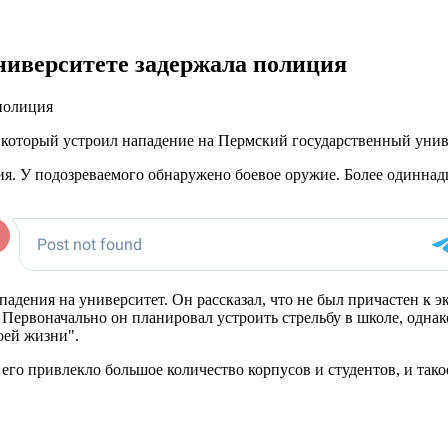
ниверситете задержала полиция
полиция
 который устроил нападение на Пермский государственный уни
я. У подозреваемого обнаружено боевое оружие. Более одиннадц
адения на университет. Он рассказал, что не был причастен к 
Первоначально он планировал устроить стрельбу в школе, одна
оей жизни".
его привлекло большое количество корпусов и студентов, и тако