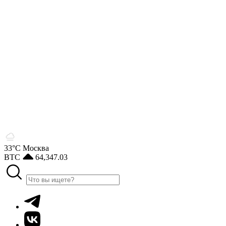
33°С
Москва
BTC
64,347.03