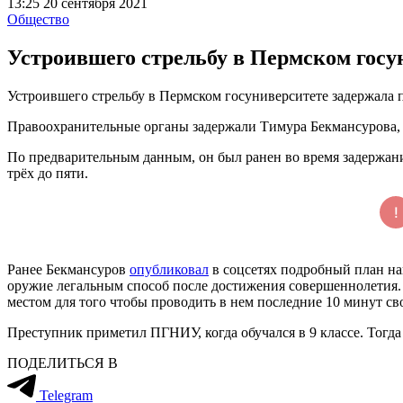
13:25 20 сентября 2021
Общество
Устроившего стрельбу в Пермском госу
Устроившего стрельбу в Пермском госуниверситете задержала 
Правоохранительные органы задержали Тимура Бекмансурова,
По предварительным данным, он был ранен во время задержани
трёх до пяти.
Ранее Бекмансуров
опубликовал
в соцсетях подробный план нап
оружие легальным способ после достижения совершеннолетия. 
местом для того чтобы проводить в нем последние 10 минут св
Преступник приметил ПГНИУ, когда обучался в 9 классе. Тогда 
ПОДЕЛИТЬСЯ В
Telegram