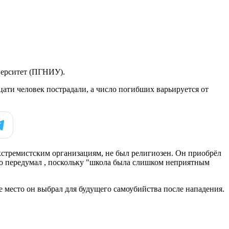
верситет (ПГНИУ).
ати человек пострадали, а число погибших варьируется от
экстремистским организациям, не был религиозен. Он приобрёл
ко передумал , поскольку "школа была слишком неприятным
е место он выбрал для будущего самоубийства после нападения.