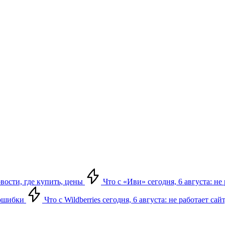
овости, где купить, цены
Что с «Иви» сегодня, 6 августа: н
, ошибки
Что с Wildberries сегодня, 6 августа: не работает сай