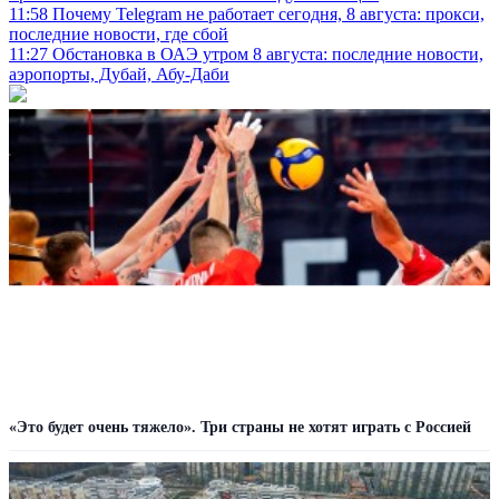
11:58
Почему Telegram не работает сегодня, 8 августа: прокси,
последние новости, где сбой
11:27
Обстановка в ОАЭ утром 8 августа: последние новости,
аэропорты, Дубай, Абу-Даби
«Это будет очень тяжело». Три страны не хотят играть с Россией