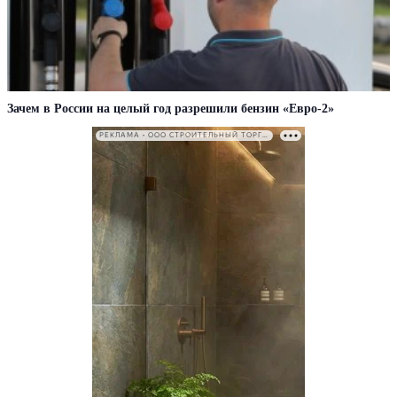
Зачем в России на целый год разрешили бензин «Евро-2»
РЕКЛАМА • ООО СТРОИТЕЛЬНЫЙ ТОРГОВЫЙ ДОМ «ПЕТРОВИЧ». ИНН: 7802348846