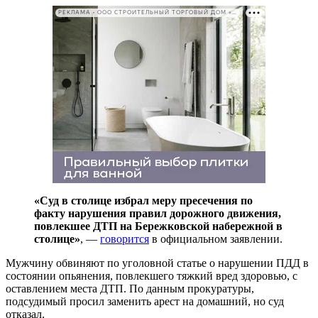
РЕКЛАМА • ООО СТРОИТЕЛЬНЫЙ ТОРГОВЫЙ ДОМ «ПЕТРОВИЧ». ИНН: 7802348846
«Суд в столице избрал меру пресечения по
факту нарушения правил дорожного движения,
повлекшее ДТП на Бережковской набережной в
столице»
, —
говорится
в официальном заявлении.
Мужчину обвиняют по уголовной статье о нарушении ПДД в
состоянии опьянения, повлекшего тяжкий вред здоровью, с
оставлением места ДТП. По данным прокуратуры,
подсудимый просил заменить арест на домашний, но суд
отказал.