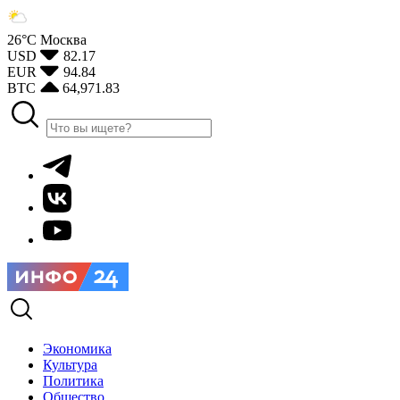
26°С
Москва
USD
82.17
EUR
94.84
BTC
64,971.83
Экономика
Культура
Политика
Общество