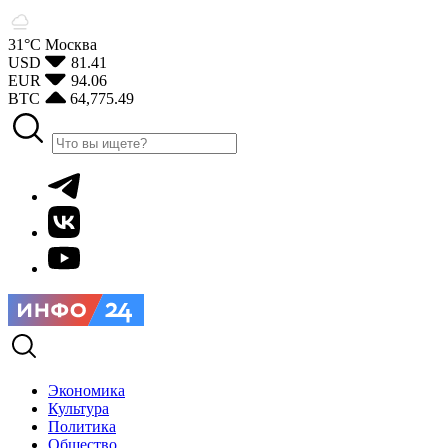
31°С
Москва
USD
81.41
EUR
94.06
BTC
64,775.49
Экономика
Культура
Политика
Общество