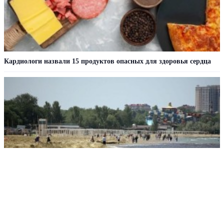
Кардиологи назвали 15 продуктов опасных для здоровья сердца
В Анапе 105 пляжей получили разрешения на открытие сезона