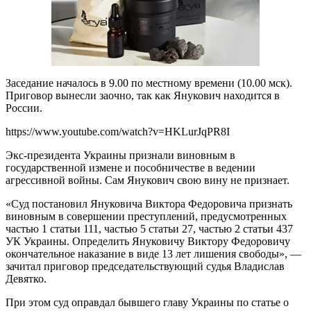
Заседание началось в 9.00 по местному времени (10.00 мск).
Приговор вынесли заочно, так как Янукович находится в
России.
https://www.youtube.com/watch?v=HKLurJqPR8I
Экс-президента Украины признали виновным в
государственной измене и пособничестве в ведении
агрессивной войны. Сам Янукович свою вину не признает.
«Суд постановил Януковича Виктора Федоровича признать
виновным в совершении преступлений, предусмотренных
частью 1 статьи 111, частью 5 статьи 27, частью 2 статьи 437
УК Украины. Определить Януковичу Виктору Федоровичу
окончательное наказание в виде 13 лет лишения свободы», —
зачитал приговор председательствующий судья Владислав
Девятко.
При этом суд оправдал бывшего главу Украины по статье о