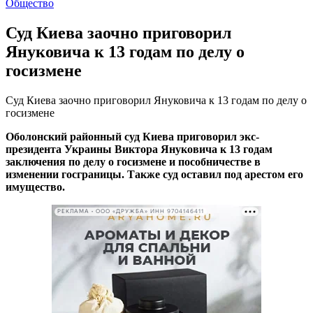
Общество
Суд Киева заочно приговорил
Януковича к 13 годам по делу о
госизмене
Суд Киева заочно приговорил Януковича к 13 годам по делу о
госизмене
Оболонский районный суд Киева приговорил экс-
президента Украины Виктора Януковича к 13 годам
заключения по делу о
госизмене и пособничестве в
изменении госграницы. Также суд оставил под арестом его
имущество.
РЕКЛАМА • ООО «ДРУЖБА» ИНН 9704146411