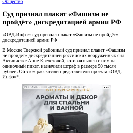
Общество
Суд признал плакат «Фашизм не
пройдёт» дискредитацией армии РФ
«ОВД-Инфо»: суд признал плакат «Фашизм не пройдёт»
дискредитацией армии РФ
В Москве Тверской районный суд признал плакат «Фашизм
не пройдёт» дискредитацией российских вооружённых сил.
Активистке Анне Кречетовой, которая вышла с ним на
одиночный пикет, назначили штраф в размере 50 тысяч
рублей. Об этом рассказали представители проекта «ОВД-
Инфо»*.
РЕКЛАМА • ООО «ДРУЖБА» ИНН 9704146411