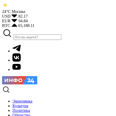
24°С
Москва
USD
82.17
EUR
94.84
BTC
65,188.11
Экономика
Культура
Политика
Общество