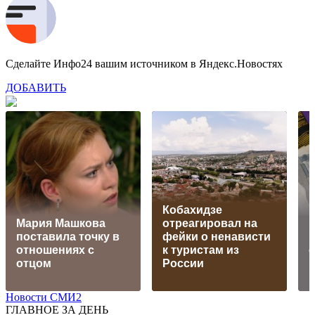
Сделайте Инфо24 вашим источником в Яндекс.Новостях
ДОБАВИТЬ
Кобахидзе
Мария Машкова
отреагировал на
поставила точку в
фейки о ненависти
отношениях с
к туристам из
с
отцом
России
Новости СМИ2
ГЛАВНОЕ ЗА ДЕНЬ