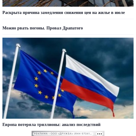
Раскрыта причина замедления снижения цен на жилье в июле
Можно рвать погоны. Провал Драпатого
Европа потеряла триллионы: анализ последствий
РЕКЛАМА • ООО «ДРУЖБА» ИНН 9704146411