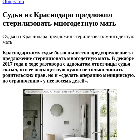
Общество
Судья из Краснодара предложил
стерилизовать многодетную мать
Судья из Краснодара предложил стерилизовать многодетную
мать
Краснодарскому судье было вынесено предупреждение за
предложение стерилизовать многодетную мать. В декабре
2017 года в ходе разговора с адвокатом ответчицы судья
сказал, что ее подзащитную нужно не только лишить
родительских прав, но и «сделать операцию медицинскую,
по ограничению - у нее восемь детей».
РЕКЛАМА • ООО СТРОИТЕЛЬНЫЙ ТОРГОВЫЙ ДОМ «ПЕТРОВИЧ». ИНН: 7802348846