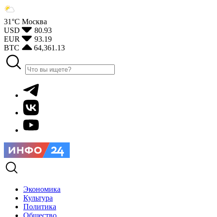
31°С
Москва
USD
80.93
EUR
93.19
BTC
64,361.13
Экономика
Культура
Политика
Общество