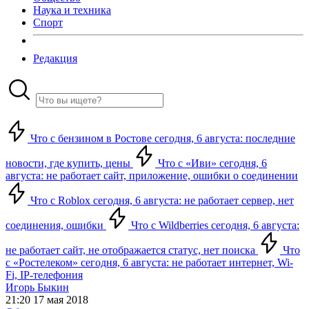
Наука и техника
Спорт
Редакция
Что с бензином в Ростове сегодня, 6 августа: последние
новости, где купить, цены
Что с «Иви» сегодня, 6
августа: не работает сайт, приложение, ошибки о соединении
Что с Roblox сегодня, 6 августа: не работает сервер, нет
соединения, ошибки
Что с Wildberries сегодня, 6 августа:
не работает сайт, не отображается статус, нет поиска
Что
с «Ростелеком» сегодня, 6 августа: не работает интернет, Wi-
Fi, IP-телефония
Игорь Быкин
21:20 17 мая 2018