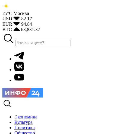
25°С
Москва
USD
82.17
EUR
94.84
BTC
63,831.37
Экономика
Культура
Политика
Общество