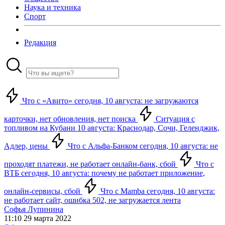
Наука и техника
Спорт
Редакция
Что с «Авито» сегодня, 10 августа: не загружаются
карточки, нет обновления, нет поиска
Ситуация с
топливом на Кубани 10 августа: Краснодар, Сочи, Геленджик,
Адлер, цены
Что с Альфа-Банком сегодня, 10 августа: не
проходят платежи, не работает онлайн-банк, сбой
Что с
ВТБ сегодня, 10 августа: почему не работает приложение,
онлайн-сервисы, сбой
Что с Mamba сегодня, 10 августа:
не работает сайт, ошибка 502, не загружается лента
Софья Лупинина
11:10 29 марта 2022