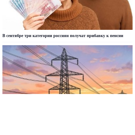
В сентябре три категории россиян получат прибавку к пенсии
В Одессе продолжаются перебои со светом