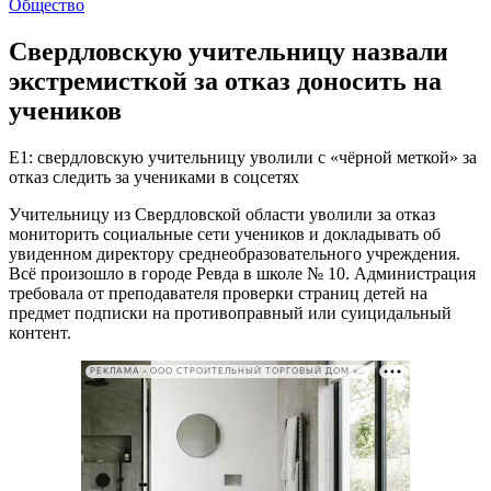
Общество
Свердловскую учительницу назвали
экстремисткой за отказ доносить на
учеников
Е1: свердловскую учительницу уволили с «чёрной меткой» за
отказ следить за учениками в соцсетях
Учительницу из Свердловской области уволили за отказ
мониторить социальные сети учеников и докладывать об
увиденном директору среднеобразовательного учреждения.
Всё произошло в городе Ревда в школе № 10. Администрация
требовала от преподавателя проверки страниц детей на
предмет подписки на противоправный или суицидальный
контент.
РЕКЛАМА • ООО СТРОИТЕЛЬНЫЙ ТОРГОВЫЙ ДОМ «ПЕТРОВИЧ». ИНН: 7802348846