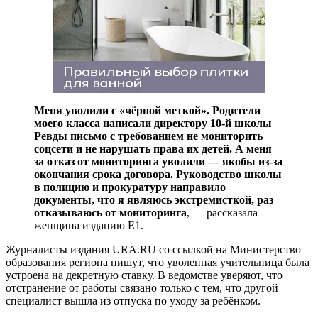
Меня уволили с «чёрной меткой». Родители
моего класса написали директору 10-й школы
Ревды письмо с требованием не мониторить
соцсети и не нарушать права их детей. А меня
за отказ от мониторинга уволили — якобы из-за
окончания срока договора. Руководство школы
в полицию и прокуратуру направило
документы, что я являюсь экстремисткой, раз
отказываюсь от мониторинга
, — рассказала
женщина изданию Е1.
Журналисты издания URA.RU со ссылкой на Министерство
образования региона пишут, что уволенная учительница была
устроена на декретную ставку. В ведомстве уверяют, что
отстранение от работы связано только с тем, что другой
специалист вышла из отпуска по уходу за ребёнком.