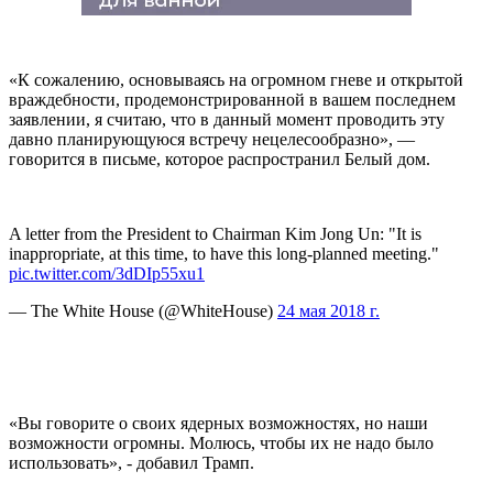
«К сожалению, основываясь на огромном гневе и открытой
враждебности, продемонстрированной в вашем последнем
заявлении, я считаю, что в данный момент проводить эту
давно планирующуюся встречу нецелесообразно», —
говорится в письме, которое распространил Белый дом.
A letter from the President to Chairman Kim Jong Un: "It is
inappropriate, at this time, to have this long-planned meeting."
pic.twitter.com/3dDIp55xu1
— The White House (@WhiteHouse)
24 мая 2018 г.
«Вы говорите о своих ядерных возможностях, но наши
возможности огромны. Молюсь, чтобы их не надо было
использовать
»,
- добавил Трамп.