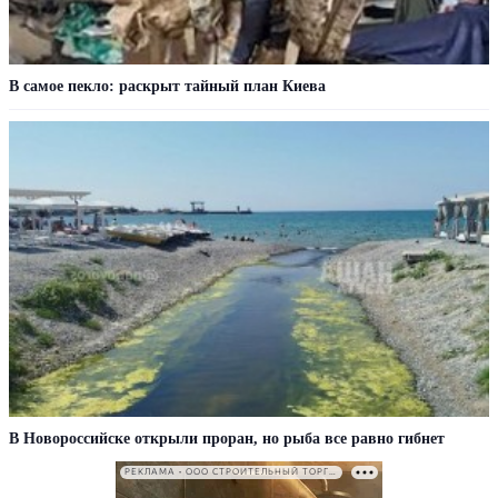
В самое пекло: раскрыт тайный план Киева
В Новороссийске открыли проран, но рыба все равно гибнет
РЕКЛАМА • ООО СТРОИТЕЛЬНЫЙ ТОРГОВЫЙ ДОМ «ПЕТРОВИЧ». ИНН: 7802348846