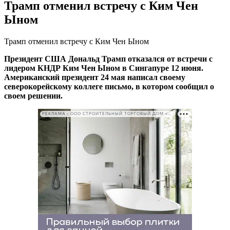
Трамп отменил встречу с Ким Чен
Ыном
Трамп отменил встречу с Ким Чен Ыном
Президент США Дональд Трамп отказался от встречи с
лидером КНДР Ким Чен Ыном в Сингапуре 12 июня.
Американский президент 24 мая написал своему
северокорейскому коллеге письмо, в котором сообщил о
своем решении.
РЕКЛАМА • ООО СТРОИТЕЛЬНЫЙ ТОРГОВЫЙ ДОМ «ПЕТРОВИЧ». ИНН: 7802348846