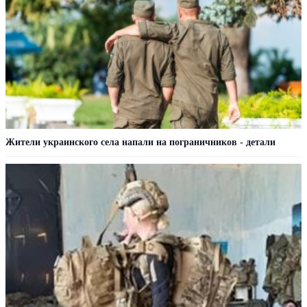
Жители украинского села напали на пограничников - детали