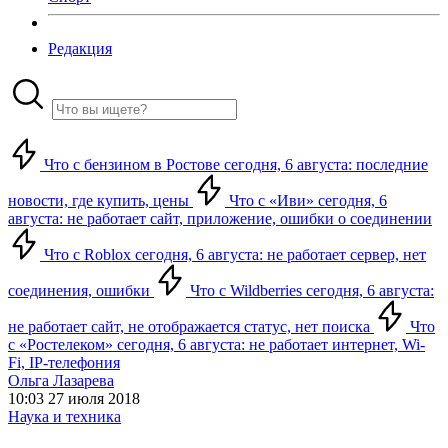
Редакция
Что с бензином в Ростове сегодня, 6 августа: последние
новости, где купить, цены
Что с «Иви» сегодня, 6
августа: не работает сайт, приложение, ошибки о соединении
Что с Roblox сегодня, 6 августа: не работает сервер, нет
соединения, ошибки
Что с Wildberries сегодня, 6 августа:
не работает сайт, не отображается статус, нет поиска
Что
с «Ростелеком» сегодня, 6 августа: не работает интернет, Wi-
Fi, IP-телефония
Ольга Лазарева
10:03 27 июля 2018
Наука и техника