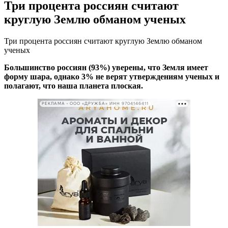
Три процента россиян считают
круглую Землю обманом ученых
Три процента россиян считают круглую Землю обманом
ученых
Большинство россиян (93%) уверены, что Земля имеет
форму шара, однако 3% не верят утверждениям ученых и
полагают, что наша планета плоская.
РЕКЛАМА • ООО «ДРУЖБА» ИНН 9704146411