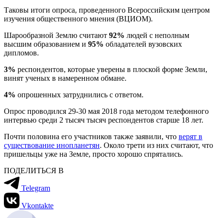
Таковы итоги опроса, проведенного Всероссийским центром
изучения общественного мнения (ВЦИОМ).
Шарообразной Землю считают
92%
людей с неполным
высшим образованием и
95%
обладателей вузовских
дипломов.
3%
респондентов, которые уверены в плоской форме Земли,
винят ученых в намеренном обмане.
4%
опрошенных затруднились с ответом.
Опрос проводился 29-30 мая 2018 года методом телефонного
интервью среди 2 тысяч тысяч респондентов старше 18 лет.
Почти половина его участников также заявили, что
верят в
существование инопланетян
. Около трети из них считают, что
пришельцы уже на Земле, просто хорошо спрятались.
ПОДЕЛИТЬСЯ В
Telegram
Vkontakte