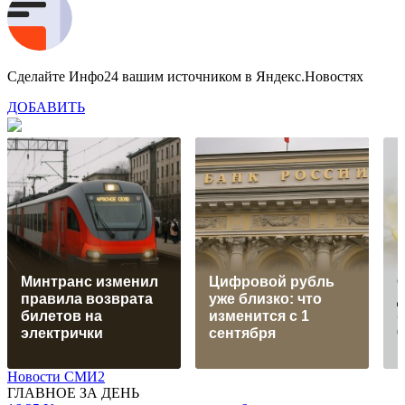
Сделайте Инфо24 вашим источником в Яндекс.Новостях
ДОБАВИТЬ
Минтранс изменил
Цифровой рубль
правила возврата
уже близко: что
д
билетов на
изменится с 1
«
электрички
сентября
Новости СМИ2
ГЛАВНОЕ ЗА ДЕНЬ