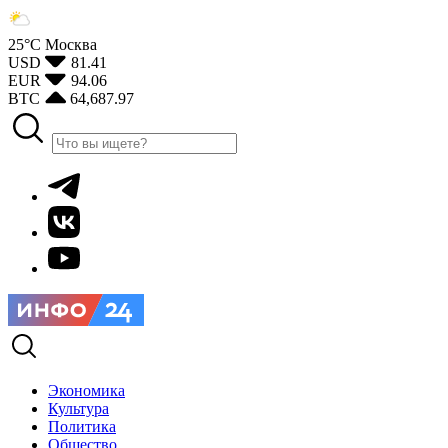
25°С
Москва
USD
81.41
EUR
94.06
BTC
64,687.97
Экономика
Культура
Политика
Общество