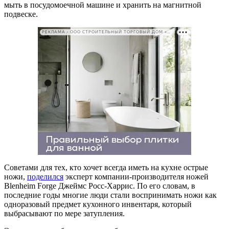
мыть в посудомоечной машине и хранить на магнитной
подвеске.
РЕКЛАМА • ООО СТРОИТЕЛЬНЫЙ ТОРГОВЫЙ ДОМ «ПЕТРОВИЧ». ИНН: 7802348846
Советами для тех, кто хочет всегда иметь на кухне острые
ножи,
поделился
эксперт компании-производителя ножей
Blenheim Forge Джеймс Росс-Харрис. По его словам, в
последние годы многие люди стали воспринимать ножи как
одноразовый предмет кухонного инвентаря, который
выбрасывают по мере затупления.