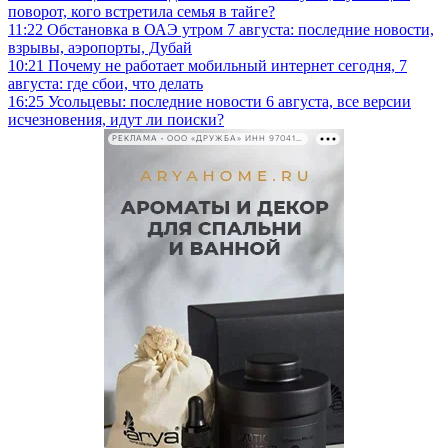
поворот, кого встретила семья в тайге?
11:22
Обстановка в ОАЭ утром 7 августа: последние новости,
взрывы, аэропорты, Дубай
10:21
Почему не работает мобильный интернет сегодня, 7
августа: где сбои, что делать
16:25
Усольцевы: последние новости 6 августа, все версии
исчезновения, идут ли поиски?
РЕКЛАМА • ООО «ДРУЖБА» ИНН 9704146411