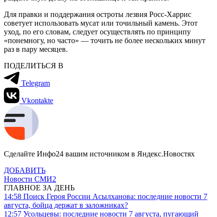
Для правки и поддержания остроты лезвия Росс-Харрис
советует использовать мусат или точильный камень. Этот
уход, по его словам, следует осуществлять по принципу
«понемногу, но часто» — точить не более нескольких минут
раз в пару месяцев.
ПОДЕЛИТЬСЯ В
Telegram
Vkontakte
Сделайте Инфо24 вашим источником в Яндекс.Новостях
ДОБАВИТЬ
Новости СМИ2
ГЛАВНОЕ ЗА ДЕНЬ
14:58
Поиск Героя России Асылханова: последние новости 7
августа, бойца держат в заложниках?
12:57
Усольцевы: последние новости 7 августа, пугающий