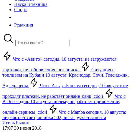
Наука и техника
Спорт
Редакция
Что с «Авито» сегодня, 10 августа: не загружаются
карточки, нет обновления, нет поиска
Ситуация с
топливом на Кубани 10 августа: Краснодар, Сочи, Геленджик,
Адлер, цены
Что с Альфа-Банком сегодня, 10 августа: не
проходят платежи, не работает онлайн-банк, сбой
Что с
ВТБ сегодня, 10 августа: почему не работает приложение,
онлайн-сервисы, сбой
Что с Mamba сегодня, 10 августа:
не работает сайт, ошибка 502, не загружается лента
Игорь Быкин
17:07 30 июня 2018