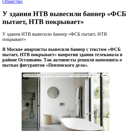
Общество
У здания НТВ вывесили баннер «ФСБ
пытает, НТВ покрывает»
У здания НТВ вывесили баннер «ФСБ пытает, НТВ
покрывает»
В Москве анархисты вывесили баннер с текстом «ФСБ
пытает, НТВ покрывает» напротив здания телеканала в
районе Останкино. Так активисты решили напомнить о
пытках фигурантов «Пензенского дела».
РЕКЛАМА • ООО СТРОИТЕЛЬНЫЙ ТОРГОВЫЙ ДОМ «ПЕТРОВИЧ». ИНН: 7802348846