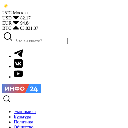
25°С
Москва
USD
82.17
EUR
94.84
BTC
63,831.37
Экономика
Культура
Политика
Общество