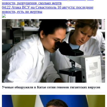
новости, разрушения, сколько жертв
04:22
Атака ВСУ на Севастополь 10 августа: последние
новости, есть ли жертвы
Ученые обнаружили в Китае сотни геномов гигантских вирусов