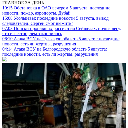
ГЛАВНОЕ ЗА ДЕНЬ
19:15
Обстановка в ОАЭ вечером 5 августа: последние
новости, пожар, аэропорты, Дубай
15:08
Усольцевы: последние новости 5 августа, вывод
следователей, Сергей смог выжить?
07:03
Поиски пропавших россиян на Сейшелах: ночь в лесу,
что известно, чем закончилось
06:10
Атака ВСУ на Тульскую обалсть 5 августа: последние
новости, есть ли жертвы, разрушения
04:14
Атака ВСУ на Белгородскую область 5 августа:
последние новости, есть ли жертвы, разрушения