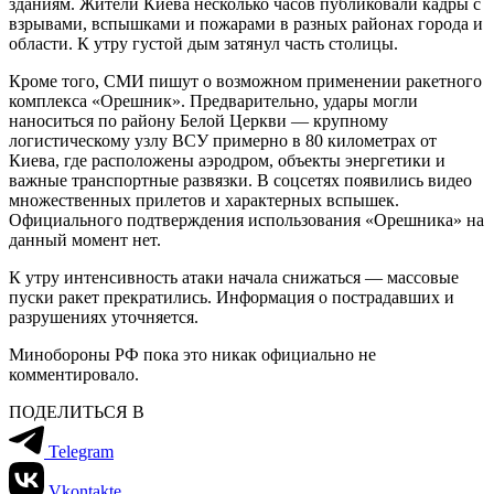
зданиям. Жители Киева несколько часов публиковали кадры с
взрывами, вспышками и пожарами в разных районах города и
области. К утру густой дым затянул часть столицы.
Кроме того, СМИ пишут о возможном применении ракетного
комплекса «Орешник». Предварительно, удары могли
наноситься по району Белой Церкви — крупному
логистическому узлу ВСУ примерно в 80 километрах от
Киева, где расположены аэродром, объекты энергетики и
важные транспортные развязки. В соцсетях появились видео
множественных прилетов и характерных вспышек.
Официального подтверждения использования «Орешника» на
данный момент нет.
К утру интенсивность атаки начала снижаться — массовые
пуски ракет прекратились. Информация о пострадавших и
разрушениях уточняется.
Минобороны РФ пока это никак официально не
комментировало.
ПОДЕЛИТЬСЯ В
Telegram
Vkontakte