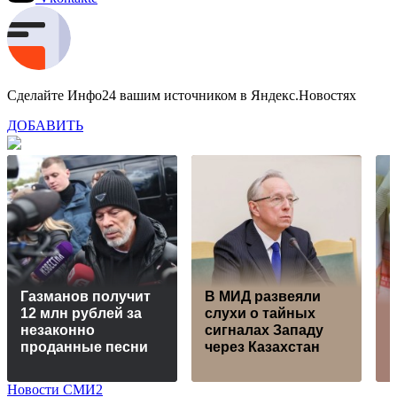
Сделайте Инфо24 вашим источником в Яндекс.Новостях
ДОБАВИТЬ
Газманов получит
В МИД развеяли
12 млн рублей за
слухи о тайных
незаконно
сигналах Западу
проданные песни
через Казахстан
Новости СМИ2