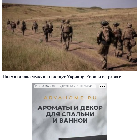
Полмиллиона мужчин покинут Украину. Европа в тревоге
РЕКЛАМА • ООО «ДРУЖБА» ИНН 9704146411