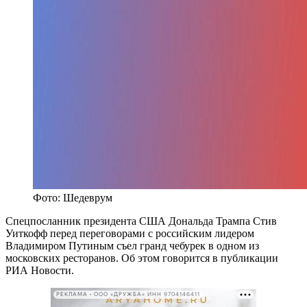
Фото: Шедеврум
Спецпосланник президента США Дональда Трампа Стив
Уиткофф перед переговорами с российским лидером
Владимиром Путиным съел гранд чебурек в одном из
московских ресторанов. Об этом говорится в публикации
РИА Новости.
РЕКЛАМА • ООО «ДРУЖБА» ИНН 9704146411