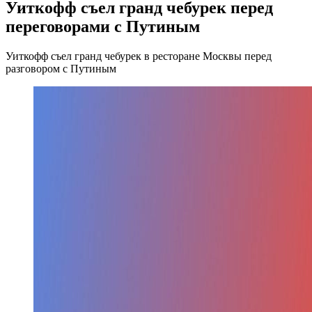
Уиткофф съел гранд чебурек перед
переговорами с Путиным
Уиткофф съел гранд чебурек в ресторане Москвы перед
разговором с Путиным