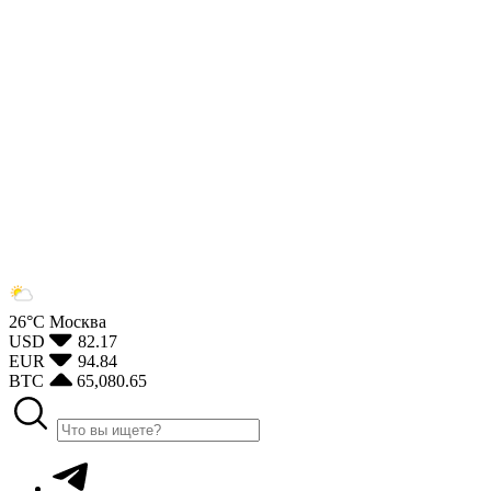
26°С
Москва
USD
82.17
EUR
94.84
BTC
65,080.65