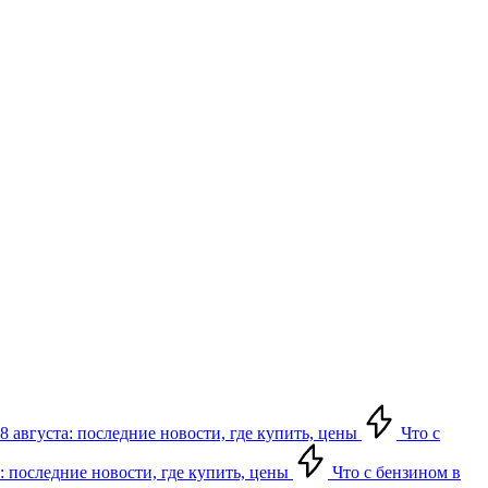
8 августа: последние новости, где купить, цены
Что с
: последние новости, где купить, цены
Что с бензином в