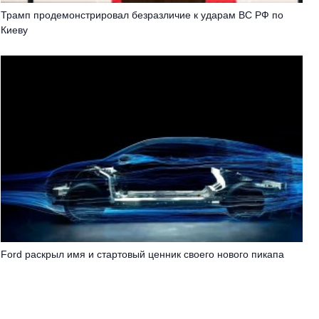
Трамп продемонстрировал безразличие к ударам ВС РФ по
Киеву
Ford раскрыл имя и стартовый ценник своего нового пикапа