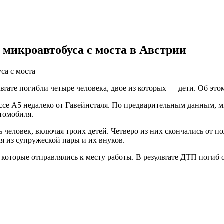
ы
 микроавтобуса с моста в Австрии
са с моста
тате погибли четыре человека, двое из которых — дети. Об этом
ссе А5 недалеко от Гавейнсталя. По предварительным данным, м
втомобиля.
мь человек, включая троих детей. Четверо из них скончались от
я из супружеской пары и их внуков.
 которые отправлялись к месту работы. В результате ДТП погиб