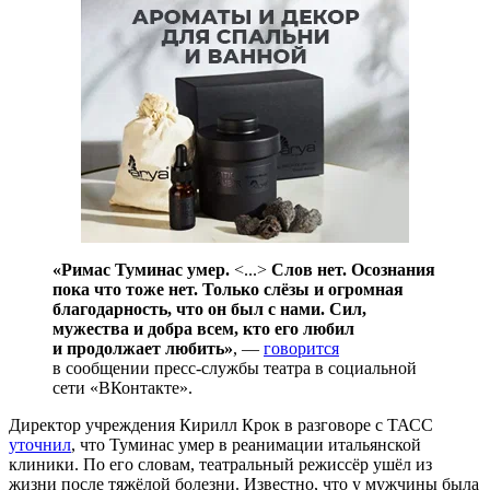
«Римас Туминас умер.
<...>
Слов нет. Осознания
пока что тоже нет. Только слёзы и огромная
благодарность, что он был с нами. Сил,
мужества и добра всем, кто его любил
и продолжает любить»
, —
говорится
в сообщении пресс-службы театра в социальной
сети «ВКонтакте».
Директор учреждения Кирилл Крок в разговоре с ТАСС
уточнил
, что Туминас умер в реанимации итальянской
клиники. По его словам, театральный режиссёр ушёл из
жизни после тяжёлой болезни. Известно, что у мужчины была