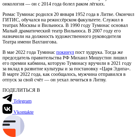
онкология — он с 2014 года болел раком лёгких.
Римас Туминас родился 20 января 1952 года в Литве. Окончил
ГИТИС, обучался на режиссёрском факультете. Служил в
театрах Москвы и Вильнюса. В 1990 году Туминас основал
Малый драматический театр Вильнюса. В 2007 году его
назначили на должность художественного руководителя
Театра имени Вахтангова.
В мае 2022 года Туминас
покинул
пост худрука. Тогда же
председатель правительства РФ Михаил Мишустин лишил
его премии кабмина, которую Туминасу вручили в 2021 году
за вклад в развитие культуры и за постановку «Царя Эдипа».
В марте 2022 года, как сообщалось, мужчина отправился в
отпуск за свой счёт — он уехал лечиться в Литву.
ПОДЕЛИТЬСЯ В
Telegram
Vkontakte