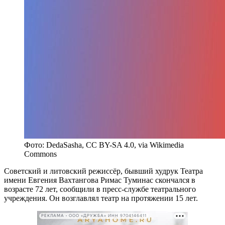
Фото: DedaSasha, CC BY-SA 4.0, via Wikimedia
Commons
Советский и литовский режиссёр, бывший худрук Театра
имени Евгения Вахтангова Римас Туминас скончался в
возрасте 72 лет, сообщили в пресс-службе театрального
учреждения. Он возглавлял театр на протяжении 15 лет.
РЕКЛАМА • ООО «ДРУЖБА» ИНН 9704146411