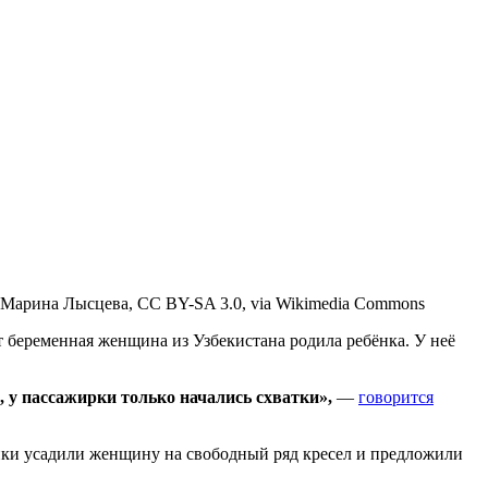
 Марина Лысцева, CC BY-SA 3.0, via Wikimedia Commons
 беременная женщина из Узбекистана родила ребёнка. У неё
, у пассажирки только начались схватки»,
—
говорится
ники усадили женщину на свободный ряд кресел и предложили