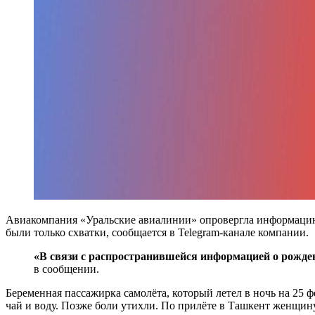
Авиакомпания «Уральские авиалинии» опровергла информацию о
были только схватки, сообщается в Telegram-канале компании.
«В связи с распространившейся информацией о рождени
в сообщении.
Беременная пассажирка самолёта, который летел в ночь на 25
чай и воду. Позже боли утихли. По прилёте в Ташкент женщину