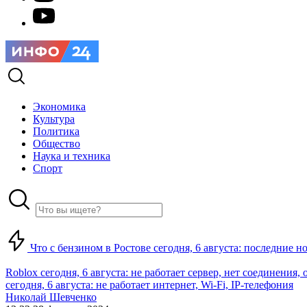
Экономика
Культура
Политика
Общество
Наука и техника
Спорт
Что с бензином в Ростове сегодня, 6 августа: последние н
Roblox сегодня, 6 августа: не работает сервер, нет соединения
сегодня, 6 августа: не работает интернет, Wi-Fi, IP-телефония
Николай Шевченко