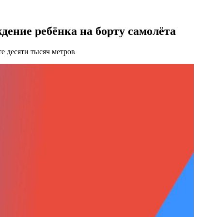
дение ребёнка на борту самолёта
е десяти тысяч метров