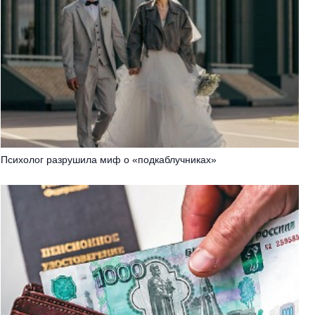
Психолог разрушила миф о «подкаблучниках»