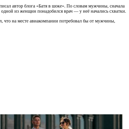
аписал автор блога «Батя в шоке». По словам мужчины, сначала
а одной из женщин понадобился врач — у неё начались схватки.
л, что на месте авиакомпании потребовал бы от мужчины,