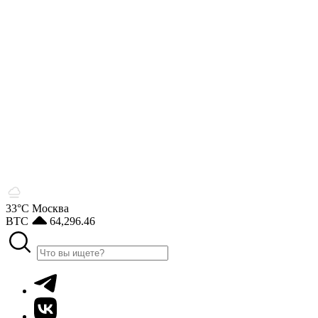
33°С
Москва
BTC
64,296.46