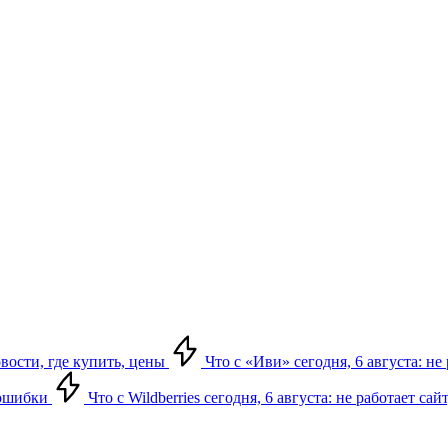
овости, где купить, цены
Что с «Иви» сегодня, 6 августа: н
, ошибки
Что с Wildberries сегодня, 6 августа: не работает сай