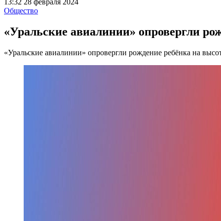
13:32 28 февраля 2024
Общество
«Уральские авиалинии» опровергли рож
«Уральские авиалинии» опровергли рождение ребёнка на высот