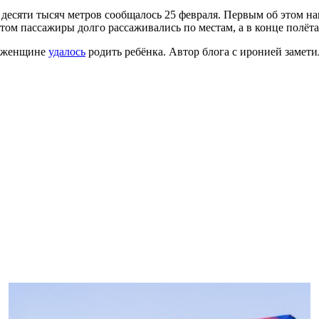
е десяти тысяч метров сообщалось 25 февраля. Первым об этом н
том пассажиры долго рассаживались по местам, а в конце полёт
о женщине
удалось
родить ребёнка. Автор блога с иронией замети