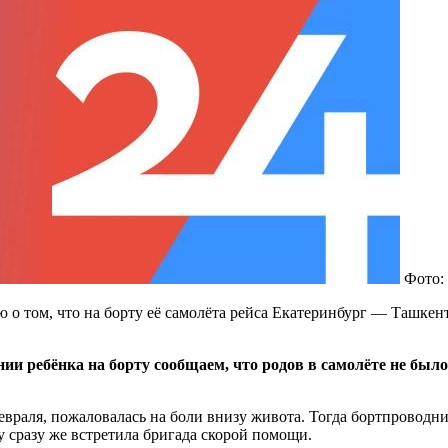
Фото:
 том, что на борту её самолёта рейса Екатеринбург — Ташкент
и ребёнка на борту сообщаем, что родов в самолёте не было
 февраля, пожаловалась на боли внизу живота. Тогда бортпровод
 сразу же встретила бригада скорой помощи.