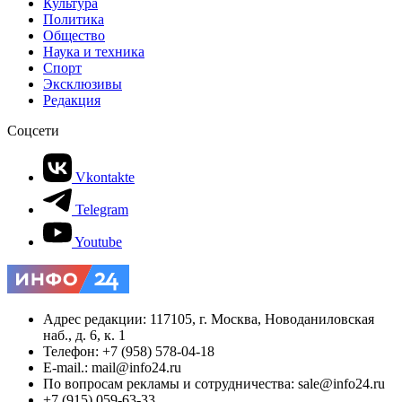
Культура
Политика
Общество
Наука и техника
Спорт
Эксклюзивы
Редакция
Соцсети
Vkontakte
Telegram
Youtube
Адрес редакции: 117105, г. Москва, Новоданиловская
наб., д. 6, к. 1
Телефон: +7 (958) 578-04-18
E-mail.: mail@info24.ru
По вопросам рекламы и сотрудничества: sale@info24.ru
+7 (915) 059-63-33