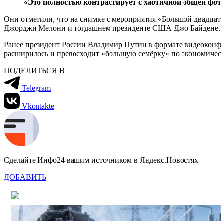
«Это полностью контрастирует с хаотичной общей фот
Они отметили, что на снимке с мероприятия «Большой двадцат
Джорджи Мелони и тогдашнем президенте США Джо Байдене. Всё
Ранее президент России Владимир Путин в формате видеокон
расширилось и превосходит «большую семёрку» по экономичес
ПОДЕЛИТЬСЯ В
Telegram
Vkontakte
Сделайте Инфо24 вашим источником в Яндекс.Новостях
ДОБАВИТЬ