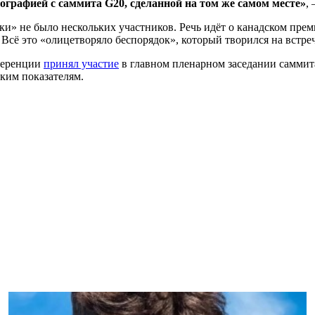
ографией с саммита G20, сделанной на том же самом месте»
,
ки» не было нескольких участников. Речь идёт о канадском пре
 это «олицетворяло беспорядок», который творился на встрече
ференции
принял участие
в главном пленарном заседании саммит
ким показателям.