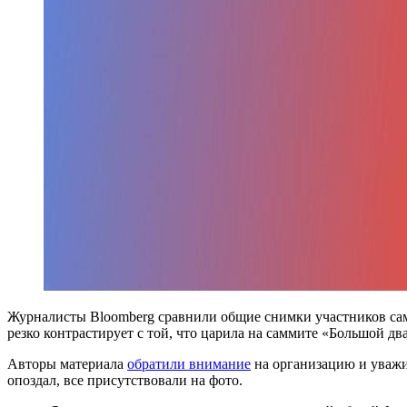
Журналисты Bloomberg сравнили общие снимки участников самм
резко контрастирует с той, что царила на саммите «Большой дв
Авторы материала
обратили внимание
на организацию и уважи
опоздал, все присутствовали на фото.