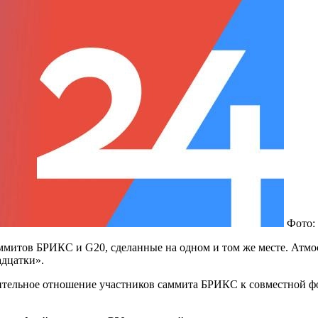
Фото:
итов БРИКС и G20, сделанные на одном и том же месте. Атмосф
адцатки».
тельное отношение участников саммита БРИКС к совместной фо