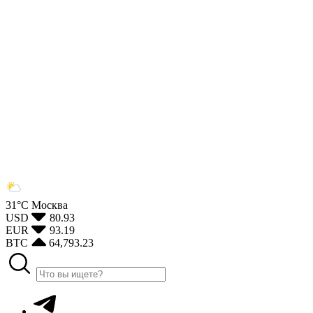
31°С
Москва
USD
80.93
EUR
93.19
BTC
64,793.23