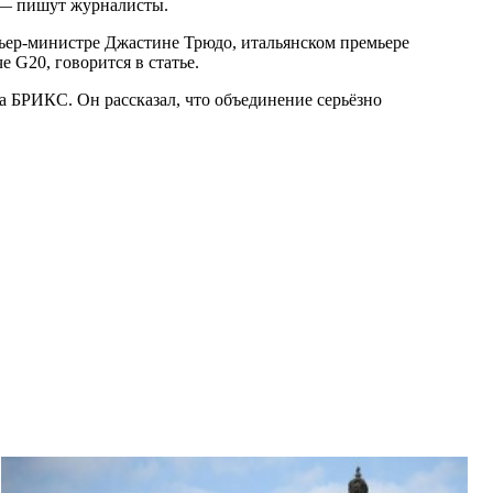
 — пишут журналисты.
мьер-министре Джастине Трюдо, итальянском премьере
 G20, говорится в статье.
а БРИКС. Он рассказал, что объединение серьёзно