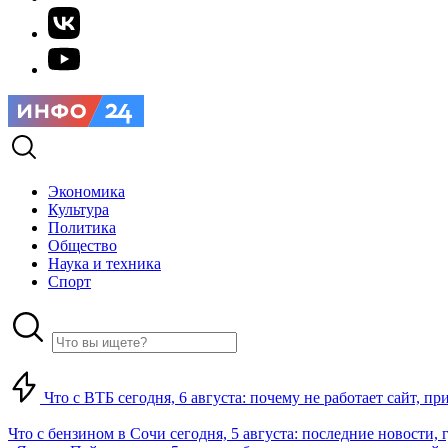
Экономика
Культура
Политика
Общество
Наука и техника
Спорт
Что с ВТБ сегодня, 6 августа: почему не работает сайт, п
Что с бензином в Сочи сегодня, 5 августа: последние новости, 