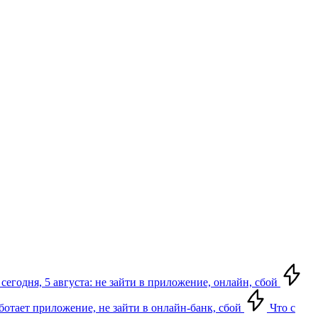
сегодня, 5 августа: не зайти в приложение, онлайн, сбой
аботает приложение, не зайти в онлайн-банк, сбой
Что с