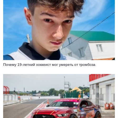
Почему 19-летний хоккеист мог умереть от тромбоза