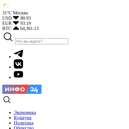
31°С
Москва
USD
80.93
EUR
93.19
BTC
64,361.13
Экономика
Культура
Политика
Общество