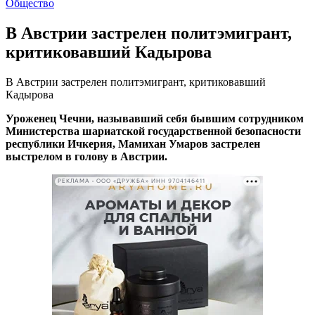
Общество
В Австрии застрелен политэмигрант,
критиковавший Кадырова
В Австрии застрелен политэмигрант, критиковавший
Кадырова
Уроженец Чечни, называвший себя бывшим сотрудником
Министерства шариатской государственной безопасности
республики Ичкерия, Мамихан Умаров застрелен
выстрелом в голову в Австрии.
РЕКЛАМА • ООО «ДРУЖБА» ИНН 9704146411