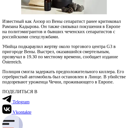
Известный как Анзор из Вены сепаратист ранее критиковал
Рамзана Кадырова. Он также связывал покушения в Европе
на политэмигрантов и бывших чеченских сепаратистов с
российскими спецслужбами.
Убийца подкараулил жертву около торгового центра G3 в
пригороде Вены. Выстрел, оказавшийся смертельным,
прозвучал в 19.30 по местному времени, сообщает издание
Österreich.
Полиция смогла задержать предположительного киллера. Его
серебристый автомобиль был остановлен в Линце. В убийстве
подозревают уроженца Чечни, проживающего в Европе.
ПОДЕЛИТЬСЯ В
Telegram
Vkontakte