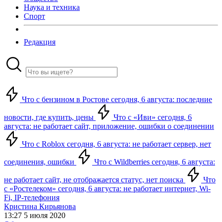
Наука и техника
Спорт
Редакция
Что с бензином в Ростове сегодня, 6 августа: последние
новости, где купить, цены
Что с «Иви» сегодня, 6
августа: не работает сайт, приложение, ошибки о соединении
Что с Roblox сегодня, 6 августа: не работает сервер, нет
соединения, ошибки
Что с Wildberries сегодня, 6 августа:
не работает сайт, не отображается статус, нет поиска
Что
с «Ростелеком» сегодня, 6 августа: не работает интернет, Wi-
Fi, IP-телефония
Кристина Кирьянова
13:27 5 июля 2020