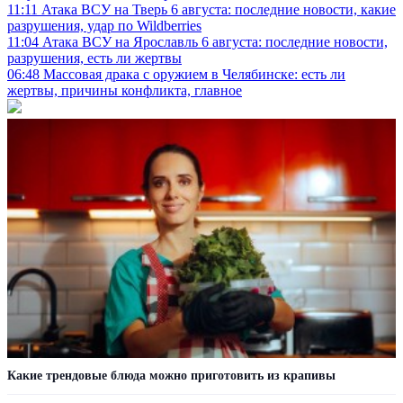
11:11
Атака ВСУ на Тверь 6 августа: последние новости, какие
разрушения, удар по Wildberries
11:04
Атака ВСУ на Ярославль 6 августа: последние новости,
разрушения, есть ли жертвы
06:48
Массовая драка с оружием в Челябинске: есть ли
жертвы, причины конфликта, главное
Какие трендовые блюда можно приготовить из крапивы