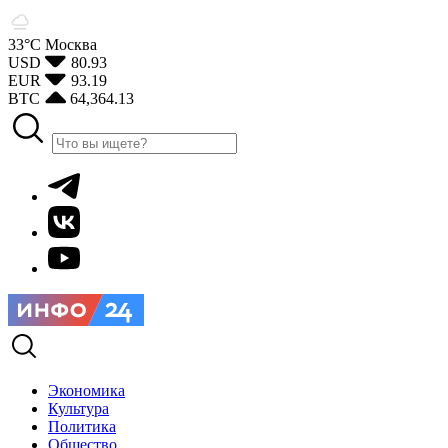
33°С
Москва
USD
80.93
EUR
93.19
BTC
64,364.13
Экономика
Культура
Политика
Общество