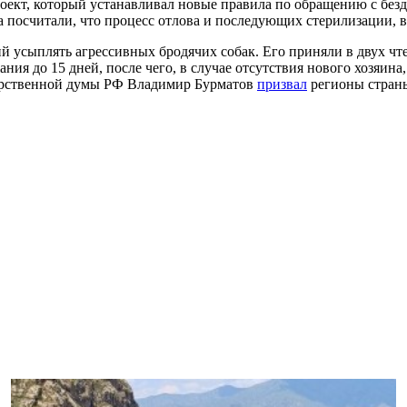
роект, который устанавливал новые правила по обращению с бе
на посчитали, что процесс отлова и последующих стерилизации, 
 усыплять агрессивных бродячих собак. Его приняли в двух чте
ания до 15 дней, после чего, в случае отсутствия нового хозяи
дарственной думы РФ Владимир Бурматов
призвал
регионы страны