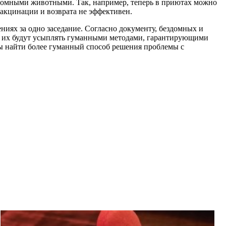
здомными животными. Так, например, теперь в приютах можно
вакцинации и возврата не эффективен.
ниях за одно заседание. Согласно документу, бездомных и
на, их будут усыплять гуманными методами, гарантирующими
 найти более гуманный способ решения проблемы с