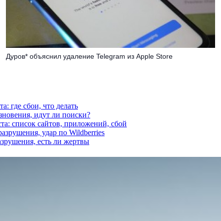
Дуров* объяснил удаление Telegram из Apple Store
а: где сбои, что делать
езновения, идут ли поиски?
ста: список сайтов, приложений, сбой
азрушения, удар по Wildberries
азрушения, есть ли жертвы