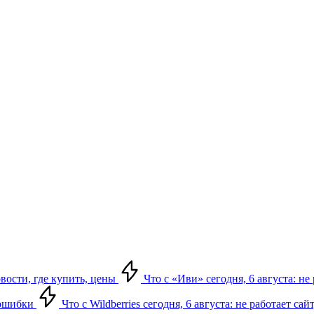
овости, где купить, цены
Что с «Иви» сегодня, 6 августа: н
, ошибки
Что с Wildberries сегодня, 6 августа: не работает сай