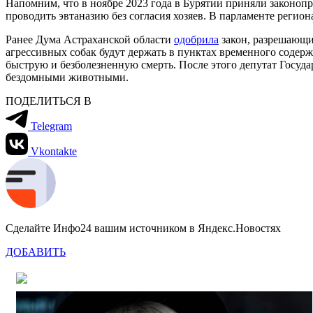
Напомним, что в ноябре 2023 года в Бурятии приняли законоп
проводить эвтаназию без согласия хозяев. В парламенте регио
Ранее Дума Астраханской области
одобрила
закон, разрешающий
агрессивных собак будут держать в пунктах временного содерж
быструю и безболезненную смерть. После этого депутат Госу
бездомными животными.
ПОДЕЛИТЬСЯ В
Telegram
Vkontakte
Сделайте Инфо24 вашим источником в Яндекс.Новостях
ДОБАВИТЬ