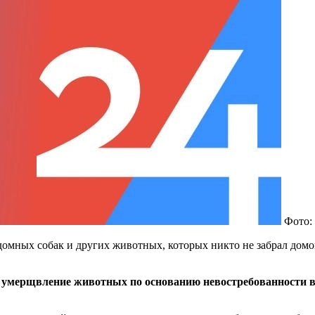
Фото:
омных собак и других животных, которых никто не забрал домо
умерщвление животных по основанию невостребованности в 