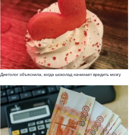
Диетолог объяснила, когда шоколад начинает вредить мозгу