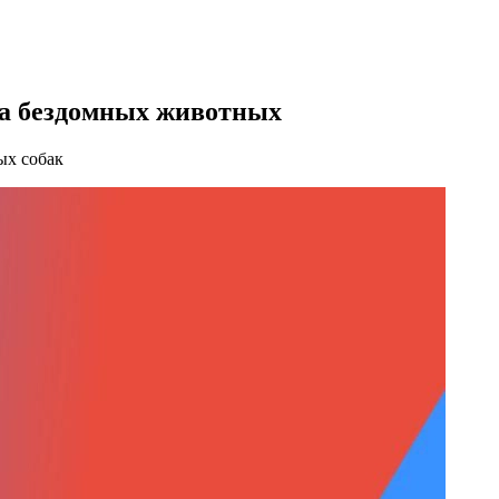
ва бездомных животных
ых собак