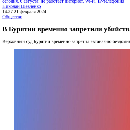
сегодня, 6 августа: не работает интернет, Wi-Fi, IP-телефония
Николай Шевченко
14:27 21 февраля 2024
Общество
В Бурятии временно запретили убийст
Верховный суд Бурятии временно запретил эвтаназию бездомн