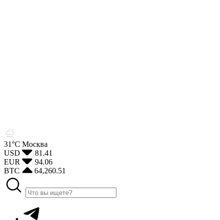
31°С
Москва
USD
81.41
EUR
94.06
BTC
64,260.51