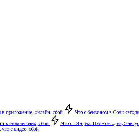
ти в приложение, онлайн, сбой
Что с бензином в Сочи сегодн
йти в онлайн-банк, сбой
Что с «Яндекс Пэй» сегодня, 5 авгус
 что с видео, сбой