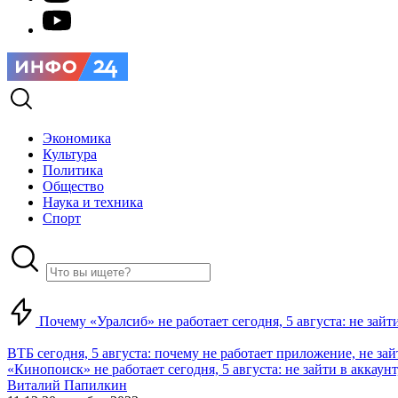
Экономика
Культура
Политика
Общество
Наука и техника
Спорт
Почему «Уралсиб» не работает сегодня, 5 августа: не зай
ВТБ сегодня, 5 августа: почему не работает приложение, не за
«Кинопоиск» не работает сегодня, 5 августа: не зайти в аккаунт,
Виталий Папилкин