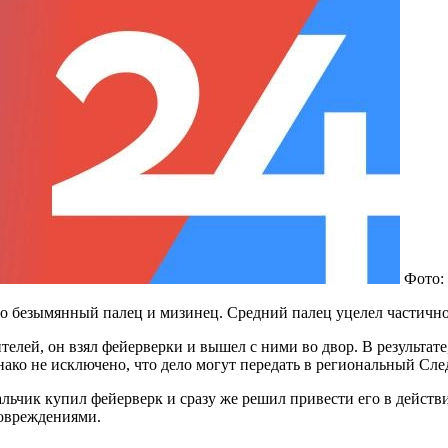
Фото:
о безымянный палец и мизинец. Средний палец уцелел частично
лей, он взял фейерверки и вышел с ними во двор. В результате, 
нако не исключено, что дело могут передать в региональный Сл
ьчик купил фейерверк и сразу же решил привести его в действие.
повреждениями.