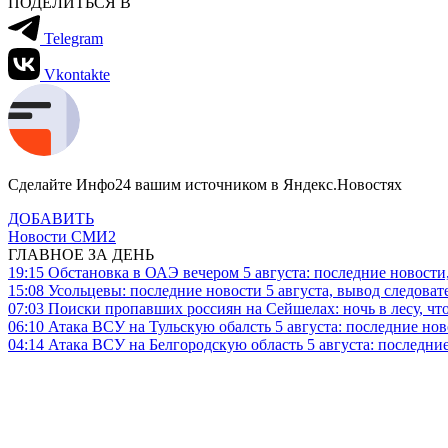
ПОДЕЛИТЬСЯ В
Telegram
Vkontakte
Сделайте Инфо24 вашим источником в Яндекс.Новостях
ДОБАВИТЬ
Новости СМИ2
ГЛАВНОЕ ЗА ДЕНЬ
19:15
Обстановка в ОАЭ вечером 5 августа: последние новости
15:08
Усольцевы: последние новости 5 августа, вывод следоват
07:03
Поиски пропавших россиян на Сейшелах: ночь в лесу, что
06:10
Атака ВСУ на Тульскую обалсть 5 августа: последние нов
04:14
Атака ВСУ на Белгородскую область 5 августа: последние