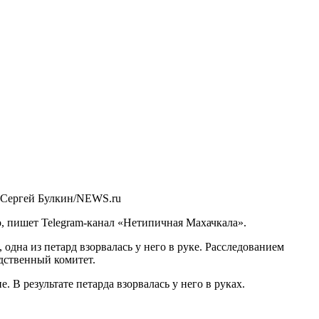
 Сергей Булкин/NEWS.ru
, пишет Telegram-канал «Нетипичная Махачкала».
одна из петард взорвалась у него в руке. Расследованием
едственный комитет.
 В результате петарда взорвалась у него в руках.