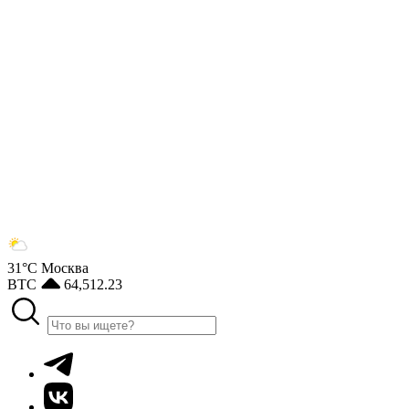
31°С
Москва
BTC
64,512.23