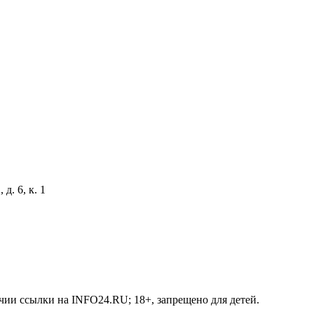
д. 6, к. 1
чии ссылки на INFO24.RU; 18+, запрещено для детей.