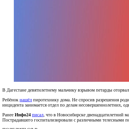
В Дагестане девятилетнему мальчику взрывом петарды оторвал
Ребёнок
нашёл
пиротехнику дома. Не спросив разрешения родите
инцидента занимается отдел по делам несовершеннолетних, од
Ранее
Инфо24
писал
, что в Новосибирске двенадцатилетний мал
Пострадавшего госпитализировали с различными телесными 