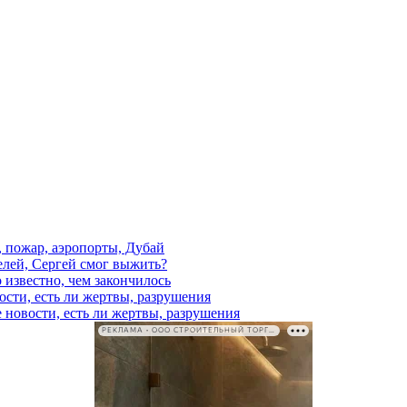
, пожар, аэропорты, Дубай
елей, Сергей смог выжить?
 известно, чем закончилось
ости, есть ли жертвы, разрушения
 новости, есть ли жертвы, разрушения
РЕКЛАМА • ООО СТРОИТЕЛЬНЫЙ ТОРГОВЫЙ ДОМ «ПЕТРОВИЧ». ИНН: 7802348846