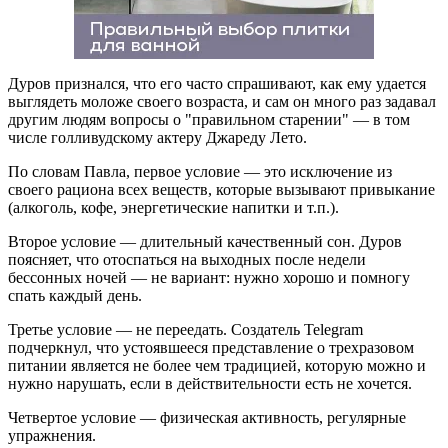
Дуров признался, что его часто спрашивают, как ему удается
выглядеть моложе своего возраста, и сам он много раз задавал
другим людям вопросы о "правильном старении" — в том
числе голливудскому актеру Джареду Лето.
По словам Павла, первое условие — это исключение из
своего рациона всех веществ, которые вызывают привыкание
(алкоголь, кофе, энергетические напитки и т.п.).
Второе условие — длительный качественный сон. Дуров
поясняет, что отоспаться на выходных после недели
бессонных ночей — не вариант: нужно хорошо и помногу
спать каждый день.
Третье условие — не переедать. Создатель Telegram
подчеркнул, что устоявшееся представление о трехразовом
питании является не более чем традицией, которую можно и
нужно нарушать, если в действительности есть не хочется.
Четвертое условие — физическая активность, регулярные
упражнения.