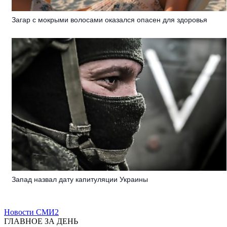
Загар с мокрыми волосами оказался опасен для здоровья
Запад назвал дату капитуляции Украины
Новости СМИ2
ГЛАВНОЕ ЗА ДЕНЬ