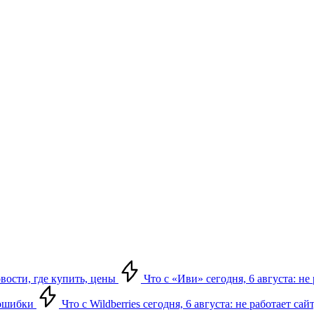
овости, где купить, цены
Что с «Иви» сегодня, 6 августа: н
, ошибки
Что с Wildberries сегодня, 6 августа: не работает сай