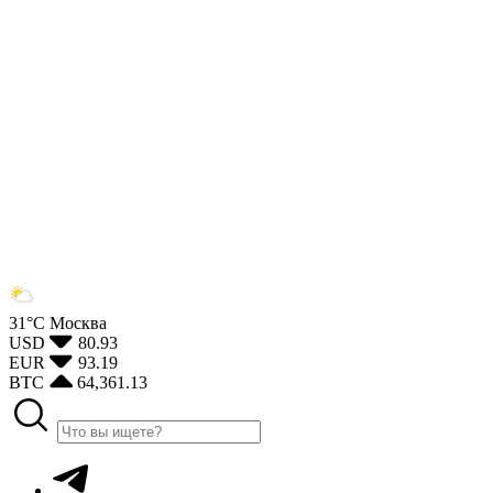
31°С
Москва
USD
80.93
EUR
93.19
BTC
64,361.13